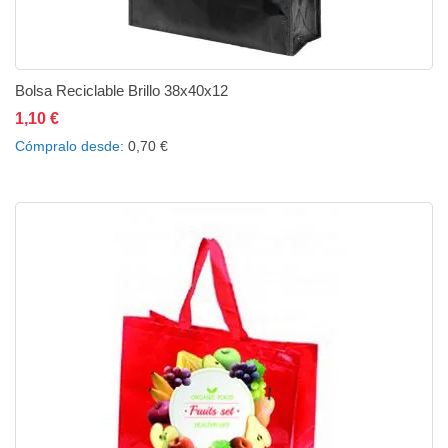
Bolsa Reciclable Brillo 38x40x12
1,10 €
Añadir al carrito
Añadir a la lista de deseos
Añadir a comparar
Cómpralo desde
0,70 €