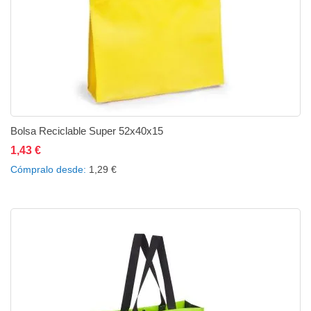
Bolsa Reciclable Super 52x40x15
1,43 €
Añadir al carrito
Añadir a la lista de deseos
Añadir a comparar
Cómpralo desde
1,29 €