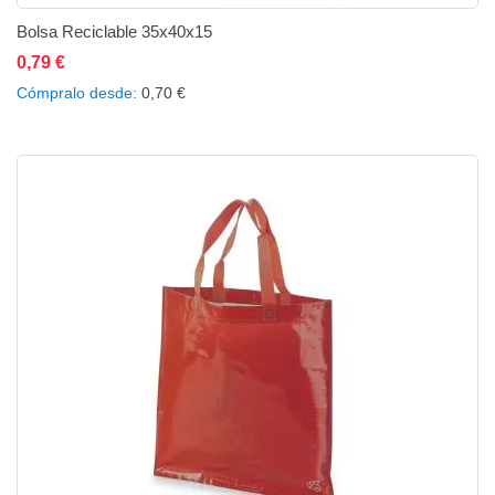
Bolsa Reciclable 35x40x15
0,79 €
Añadir al carrito
Añadir a la lista de deseos
Añadir a comparar
Cómpralo desde
0,70 €