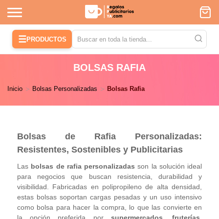
☰
PRODUCTOS
BOLSAS RAFIA
Inicio
Bolsas Personalizadas
Bolsas Rafia
Bolsas de Rafia Personalizadas:
Resistentes, Sostenibles y Publicitarias
Las
bolsas de rafia personalizadas
son la solución ideal
para negocios que buscan resistencia, durabilidad y
visibilidad. Fabricadas en polipropileno de alta densidad,
estas bolsas soportan cargas pesadas y un uso intensivo
como bolsa para hacer la compra, lo que las convierte en
la opción preferida por
supermercados, fruterías,