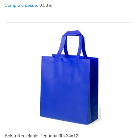
Añadir al carrito
Añadir a la lista de deseos
Añadir a comparar
Cómpralo desde
0,33 €
Bolsa Reciclable Pequeña 30x34x12