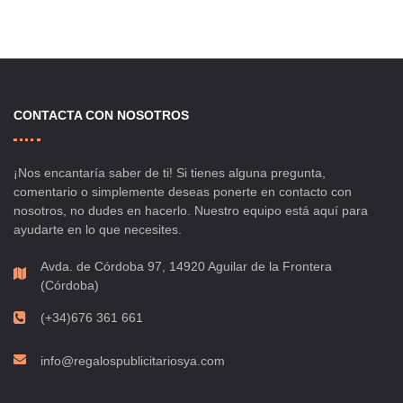
CONTACTA CON NOSOTROS
¡Nos encantaría saber de ti! Si tienes alguna pregunta,
comentario o simplemente deseas ponerte en contacto con
nosotros, no dudes en hacerlo. Nuestro equipo está aquí para
ayudarte en lo que necesites.
Avda. de Córdoba 97, 14920 Aguilar de la Frontera
(Córdoba)
(+34)676 361 661
info@regalospublicitariosya.com