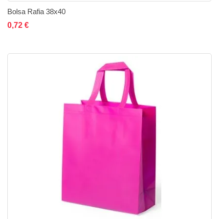
Bolsa Rafia 38x40
Añadir al carrito
Añadir a la lista de deseos
Añadir a comparar
0,72 €