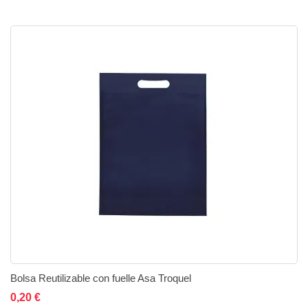
Bolsa Reutilizable con fuelle Asa Troquel
Añadir al carrito
Añadir a la lista de deseos
Añadir a comparar
0,20 €