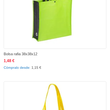
Bolsa rafia 38x38x12
1,48 €
Añadir al carrito
Añadir a la lista de deseos
Añadir a comparar
Cómpralo desde
1,15 €