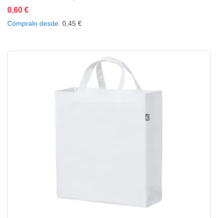
0,60 €
Añadir al carrito
Añadir a la lista de deseos
Añadir a comparar
Cómpralo desde
0,45 €