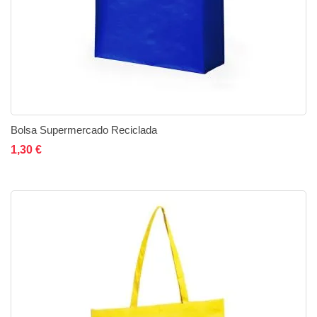
Bolsa Supermercado Reciclada
Añadir al carrito
Añadir a la lista de deseos
Añadir a comparar
1,30 €