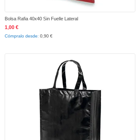
Bolsa Rafia 40x40 Sin Fuelle Lateral
1,00 €
Añadir al carrito
Añadir a la lista de deseos
Añadir a comparar
Cómpralo desde
0,90 €