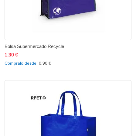
Bolsa Supermercado Recycle
1,30 €
Añadir al carrito
Añadir a la lista de deseos
Añadir a comparar
Cómpralo desde
0,90 €