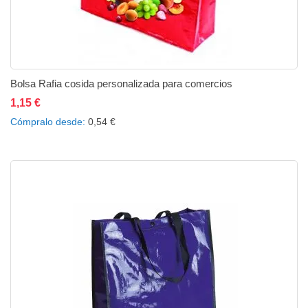
Bolsa Rafia cosida personalizada para comercios
1,15 €
Añadir al carrito
Añadir a la lista de deseos
Añadir a comparar
Cómpralo desde
0,54 €