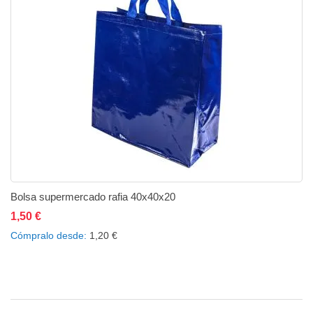
Bolsa supermercado rafia 40x40x20
1,50 €
Añadir al carrito
Añadir a la lista de deseos
Añadir a comparar
Cómpralo desde
1,20 €