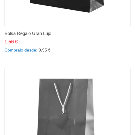
Bolsa Regalo Gran Lujo
1,56 €
Añadir al carrito
Añadir a la lista de deseos
Añadir a comparar
Cómpralo desde
0,95 €