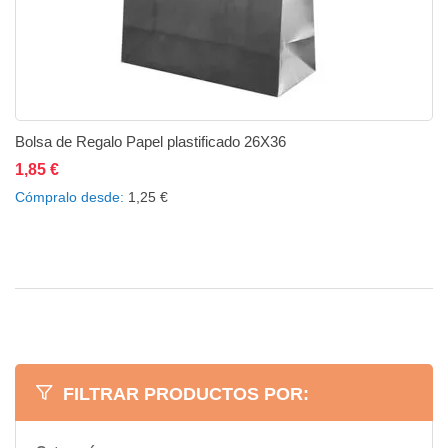
Bolsa de Regalo Papel plastificado 26X36
1,85 €
Añadir al carrito
Añadir a la lista de deseos
Añadir a comparar
Cómpralo desde
1,25 €
FILTRAR PRODUCTOS POR: