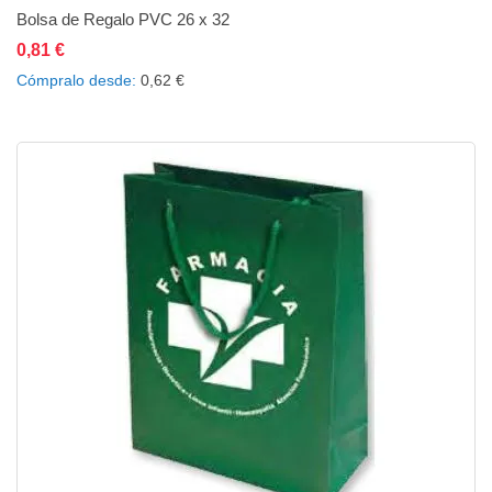
Bolsa de Regalo PVC 26 x 32
0,81 €
Añadir al carrito
Añadir a la lista de deseos
Añadir a comparar
Cómpralo desde
0,62 €