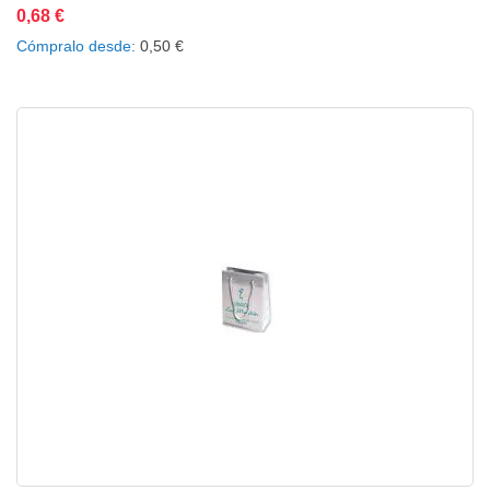
0,68 €
Añadir al carrito
Añadir a la lista de deseos
Añadir a comparar
Cómpralo desde
0,50 €