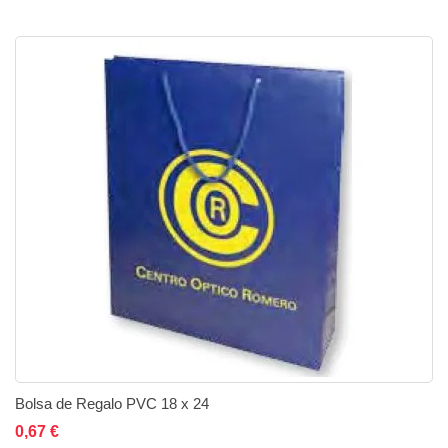
Bolsa de Regalo PVC 18 x 24
0,67 €
Añadir al carrito
Añadir a la lista de deseos
Añadir a comparar