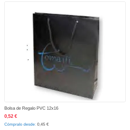
Bolsa de Regalo PVC 12x16
0,52 €
Añadir al carrito
Añadir a la lista de deseos
Añadir a comparar
Cómpralo desde
0,45 €