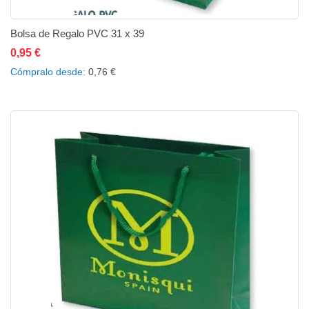
Bolsa de Regalo PVC 31 x 39
0,95 €
Añadir al carrito
Añadir a la lista de deseos
Añadir a comparar
Cómpralo desde
0,76 €