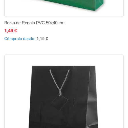
Bolsa de Regalo PVC 50x40 cm
1,46 €
Añadir al carrito
Añadir a la lista de deseos
Añadir a comparar
Cómpralo desde
1,19 €