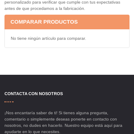
personalizado para verificar que cumple con tus expectativas
antes de que procedamos a la fabricación.
COMPARAR PRODUCTOS
No tiene ningún artículo para comparar.
CONTACTA CON NOSOTROS
¡Nos encantaría saber de ti! Si tienes alguna pregunta,
comentario o simplemente deseas ponerte en contacto con
nosotros, no dudes en hacerlo. Nuestro equipo está aquí para
ayudarte en lo que necesites.