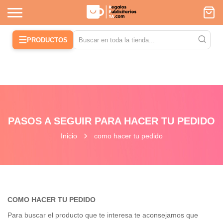
☰
PRODUCTOS
PASOS A SEGUIR PARA HACER TU PEDIDO
Inicio
como hacer tu pedido
COMO HACER TU PEDIDO
Para buscar el producto que te interesa te aconsejamos que