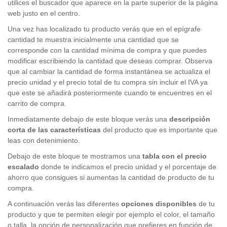
utilices el buscador que aparece en la parte superior de la página
web justo en el centro.
Una vez has localizado tu producto verás que en el epígrafe
cantidad te muestra inicialmente una cantidad que se
corresponde con la cantidad mínima de compra y que puedes
modificar escribiendo la cantidad que deseas comprar. Observa
que al cambiar la cantidad de forma instantánea se actualiza el
precio unidad y el precio total de tu compra sin incluir el IVA ya
que este se añadirá posteriormente cuando te encuentres en el
carrito de compra.
Inmediatamente debajo de este bloque verás una
descripción
corta de las características
del producto que es importante que
leas con detenimiento.
Debajo de este bloque te mostramos una
tabla con el precio
escalado
donde te indicamos el precio unidad y el porcentaje de
ahorro que consigues si aumentas la cantidad de producto de tu
compra.
A continuación verás las diferentes
opciones disponibles
de tu
producto y que te permiten elegir por ejemplo el color, el tamaño
o talla, la opción de personalización que prefieres en función de