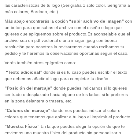
las características de tu logo (Serigrafía 1 solo color, Serigrafía a
más colores, Bordado, etc.)
Más abajo encontrarás la opción
“subir archivo de imagen”
con
un botón para que subas el archivo con el diseño o logo que
quieres que apliquemos sobre el producto.Es aconsejable que el
archivo sea un pdf vectorial o una imagen jpeg con buena
resolución pero nosotros la revisaremos cuando recibamos tu
pedido y te haremos la observaciones oportunas según el caso.
Verás también otros epígrafes como:
“Texto adicional”
donde si es tu caso puedes escribir el texto
que debemos añadir al logo para completar tu diseño.
”Posición del marcaje”
donde puedes indicarnos si lo quieres
centrado o desplazado hacia alguno de los lados, si lo prefieres
en la zona delantera o trasera, etc.
“Colores del marcaje”
donde nos puedes indicar el color o
colores que tenemos que aplicar a tu logo al imprimir el producto.
“Muestra Física”
En la que puedes elegir la opción de que te
enviemos una muestra física del producto sin personalizar o