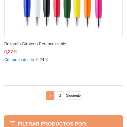
Bolígrafo Giratorio Personalizable
0,27 €
Añadir al carrito
Añadir a la lista de deseos
Añadir a comparar
Cómpralo desde
0,24 €
2
Siguiente
1
FILTRAR PRODUCTOS POR: