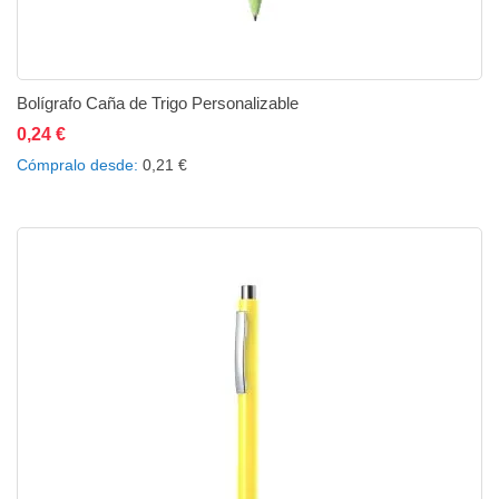
Bolígrafo Caña de Trigo Personalizable
0,24 €
Añadir al carrito
Añadir a la lista de deseos
Añadir a comparar
Cómpralo desde
0,21 €