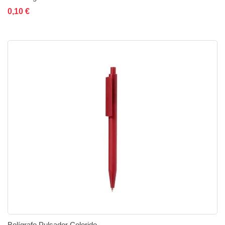
Añadir al carrito
Añadir a la lista de deseos
Añadir a comparar
0,10 €
Bolígrafo Pulsador Colorido