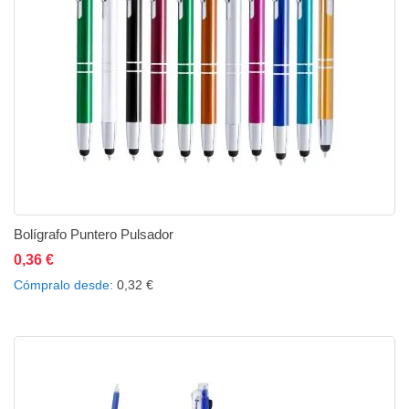
Bolígrafo Puntero Pulsador
0,36 €
Añadir al carrito
Añadir a la lista de deseos
Añadir a comparar
Cómpralo desde
0,32 €