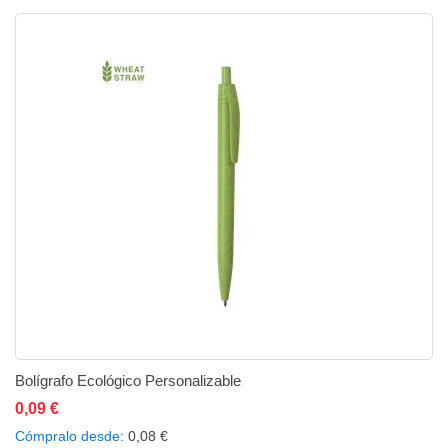
Bolígrafo Ecológico Personalizable
0,09 €
Añadir al carrito
Añadir a la lista de deseos
Añadir a comparar
Cómpralo desde
0,08 €