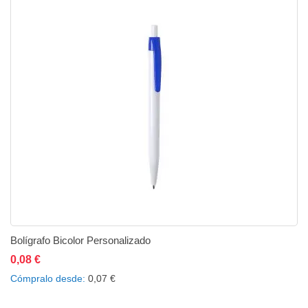
Bolígrafo Bicolor Personalizado
0,08 €
Añadir al carrito
Añadir a la lista de deseos
Añadir a comparar
Cómpralo desde
0,07 €