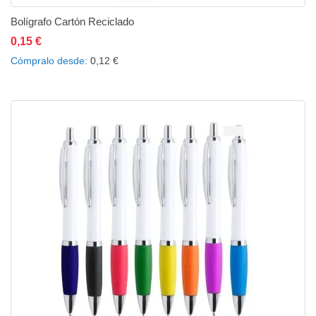
Bolígrafo Cartón Reciclado
0,15 €
Añadir al carrito
Añadir a la lista de deseos
Añadir a comparar
Cómpralo desde
0,12 €