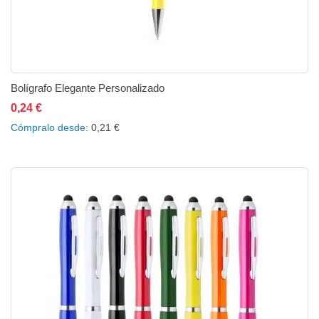
Bolígrafo Elegante Personalizado
0,24 €
Añadir al carrito
Añadir a la lista de deseos
Añadir a comparar
Cómpralo desde
0,21 €