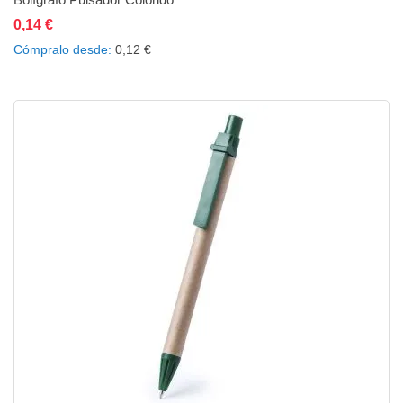
0,14 €
Añadir al carrito
Añadir a la lista de deseos
Añadir a comparar
Cómpralo desde
0,12 €