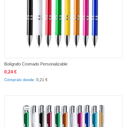
Bolígrafo Cromado Personalizable
0,24 €
Añadir al carrito
Añadir a la lista de deseos
Añadir a comparar
Cómpralo desde
0,21 €