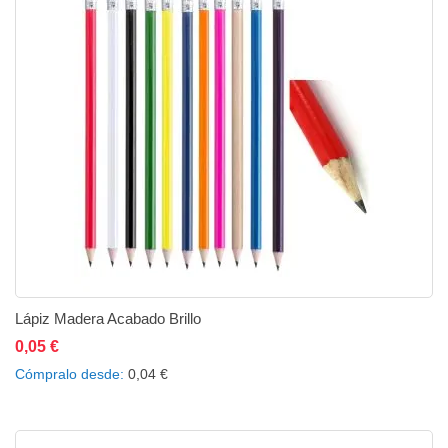
Lápiz Madera Acabado Brillo
0,05 €
Añadir al carrito
Añadir a la lista de deseos
Añadir a comparar
Cómpralo desde
0,04 €