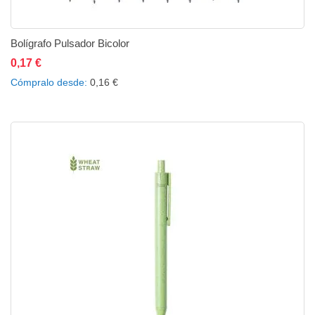
Bolígrafo Pulsador Bicolor
0,17 €
Añadir al carrito
Añadir a la lista de deseos
Añadir a comparar
Cómpralo desde
0,16 €