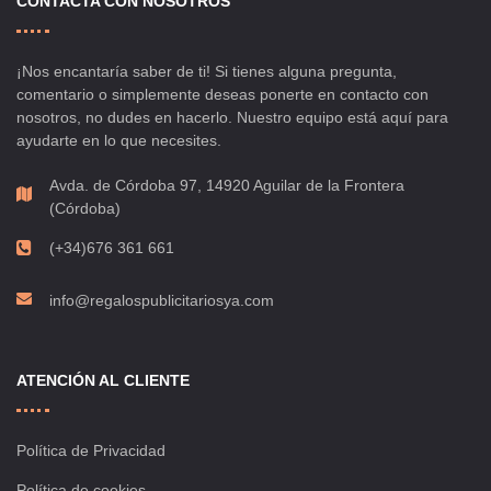
CONTACTA CON NOSOTROS
¡Nos encantaría saber de ti! Si tienes alguna pregunta,
comentario o simplemente deseas ponerte en contacto con
nosotros, no dudes en hacerlo. Nuestro equipo está aquí para
ayudarte en lo que necesites.
Avda. de Córdoba 97, 14920 Aguilar de la Frontera
(Córdoba)
(+34)676 361 661
info@regalospublicitariosya.com
ATENCIÓN AL CLIENTE
Política de Privacidad
Política de cookies