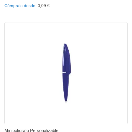
Añadir al carrito
Añadir a la lista de deseos
Añadir a comparar
Cómpralo desde
0,09 €
Minibolígrafo Personalizable