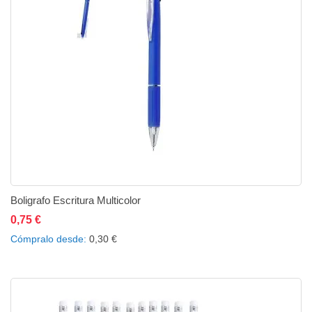
Boligrafo Escritura Multicolor
0,75 €
Añadir al carrito
Añadir a la lista de deseos
Añadir a comparar
Cómpralo desde
0,30 €