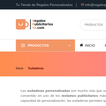
Tu Tienda de Regalos Personalizados
info@regalosp
PRODUCTOS
INICIO
Inicio
Sudaderas
Las
sudaderas personalizadas
son mucho más que una 
convertido en uno de los
reclamos publicitarios
más 
capacidad de personalización, las sudaderas permiten qu