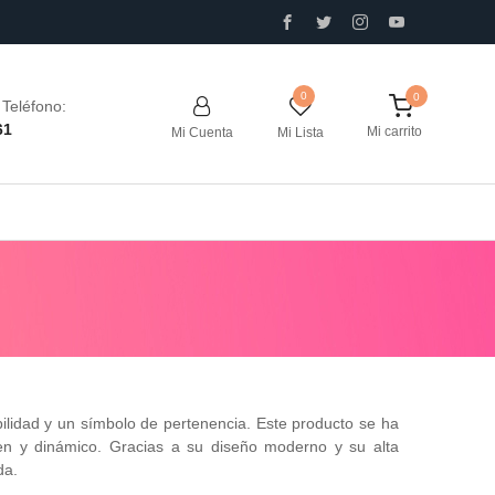
0
Teléfono:
61
Mi carrito
Mi Cuenta
Mi Lista
lidad y un símbolo de pertenencia. Este producto se ha
n y dinámico. Gracias a su diseño moderno y su alta
da.