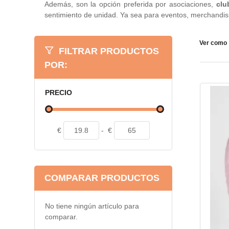
Además, son la opción preferida por asociaciones,
clu
sentimiento de unidad. Ya sea para eventos, merchandisi
Ver como
FILTRAR PRODUCTOS
POR:
PRECIO
€
-
€
COMPARAR PRODUCTOS
No tiene ningún artículo para
comparar.