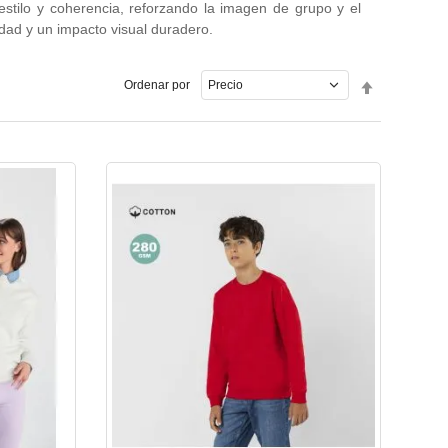
stilo y coherencia, reforzando la imagen de grupo y el
dad y un impacto visual duradero.
Fijar
Ordenar por
Dirección
Descende