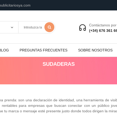
ublicitariosya.com
Contáctanos por 
(+34) 676 361 6
BLOG
PREGUNTAS FRECUENTES
SOBRE NOSOTROS
SUDADERAS
prenda: son una declaración de identidad, una herramienta de visibi
rentables para empresas que buscan conectar con un público jove
e tu marca o mensaje esté presente justo donde todos dirigen la mira