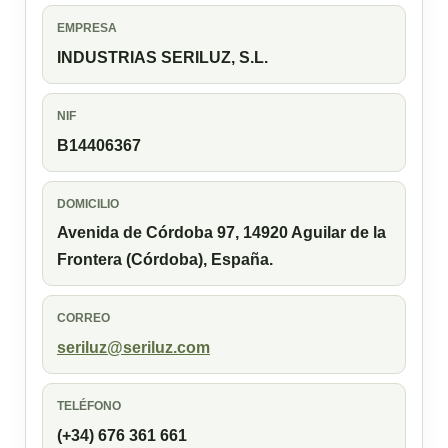
EMPRESA
INDUSTRIAS SERILUZ, S.L.
NIF
B14406367
DOMICILIO
Avenida de Córdoba 97, 14920 Aguilar de la
Frontera (Córdoba), España.
CORREO
seriluz@seriluz.com
TELÉFONO
(+34) 676 361 661