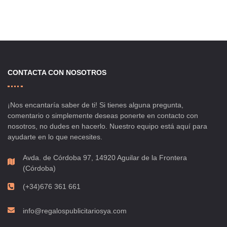
CONTACTA CON NOSOTROS
¡Nos encantaría saber de ti! Si tienes alguna pregunta,
comentario o simplemente deseas ponerte en contacto con
nosotros, no dudes en hacerlo. Nuestro equipo está aquí para
ayudarte en lo que necesites.
Avda. de Córdoba 97, 14920 Aguilar de la Frontera
(Córdoba)
(+34)676 361 661
info@regalospublicitariosya.com