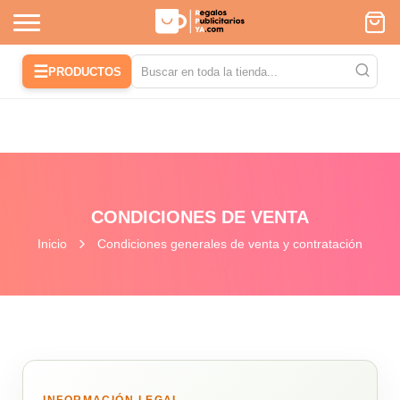
☰
PRODUCTOS
CONDICIONES DE VENTA
Inicio
Condiciones generales de venta y contratación