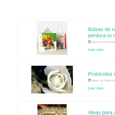
Bolsas de r
perdura tu
April 14, 2021| Pos
Leer más
Protocolos 
March 18, 2020| P
Leer más
Ideas para 