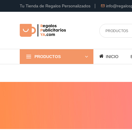
Tu Tienda de Regalos Personalizados
info@regalosp
PRODUCTOS
INICIO