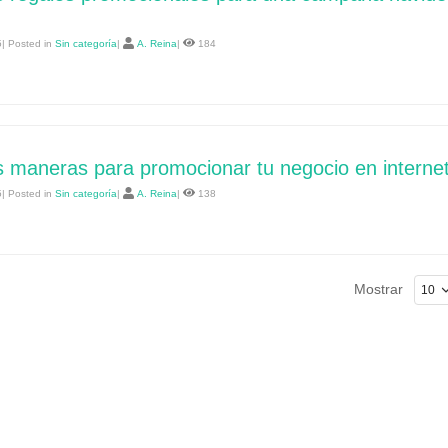
| Posted in
Sin categoría
|
A. Reina
|
184
 maneras para promocionar tu negocio en interne
| Posted in
Sin categoría
|
A. Reina
|
138
Mostrar