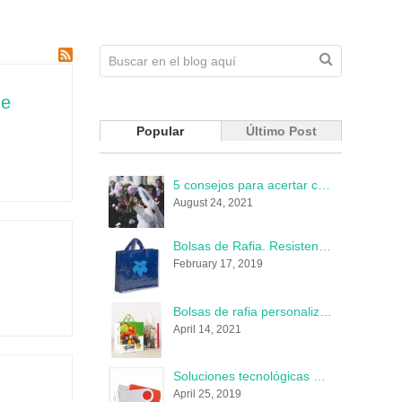
de
Popular
Último Post
5 consejos para acertar con los detalles de la boda
August 24, 2021
Bolsas de Rafia. Resistentes, ecológicas y muy publicitarias
February 17, 2019
Bolsas de rafia personalizadas: Un soporte indestructible donde perdura tu marca
April 14, 2021
Soluciones tecnológicas que llevan tu marca
April 25, 2019