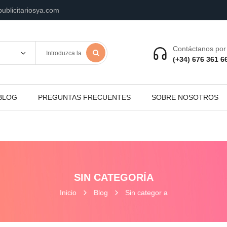
ublicitariosya.com
Contáctanos por 
(+34) 676 361 6
BLOG
PREGUNTAS FRECUENTES
SOBRE NOSOTROS
SIN CATEGORÍA
Inicio
Blog
Sin categor a