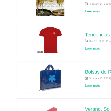
February 14, 2020|
Leer más
Tendencias 
May 10, 2019| Pos
Leer más
Bolsas de R
February 17, 2019|
Leer más
Verano, Sol