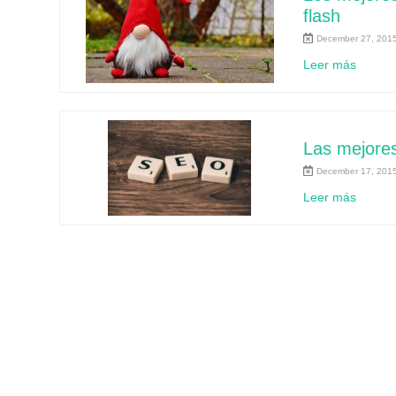
flash
December 27, 2015
Leer más
Las mejores
December 17, 2015
Leer más