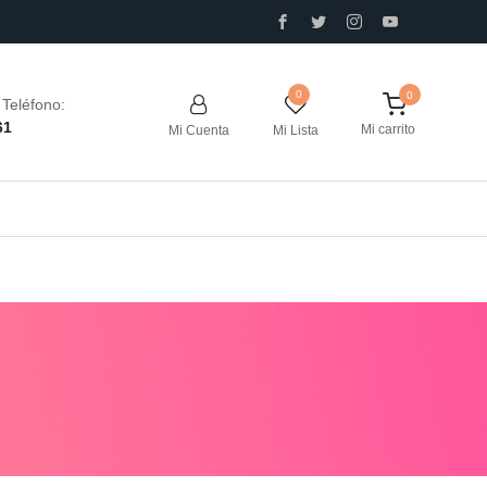
0
Teléfono:
61
Mi carrito
Mi Cuenta
Mi Lista