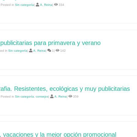
 Posted in
Sin categoría
|
A. Reina
|
334
publicitarias para primavera y verano
ted in
Sin categoría
|
A. Reina
|
1|
142
afia. Resistentes, ecológicas y muy publicitarias
 Posted in
Sin categoría
,
consejos
|
A. Reina
|
359
, vacaciones y la mejor opción promocional