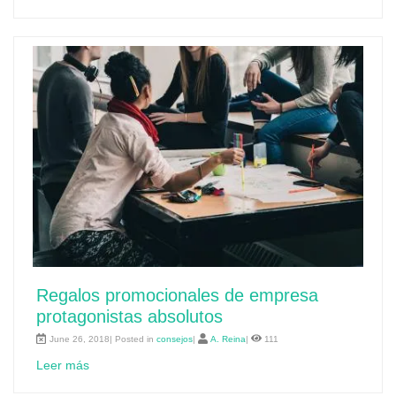
Regalos promocionales de empresa
protagonistas absolutos
June 26, 2018| Posted in
consejos
|
A. Reina
|
111
Leer más