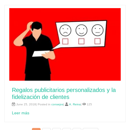
Regalos publicitarios personalizados y la
fidelización de clientes
June 25, 2018| Posted in
consejos
|
A. Reina
|
125
Leer más