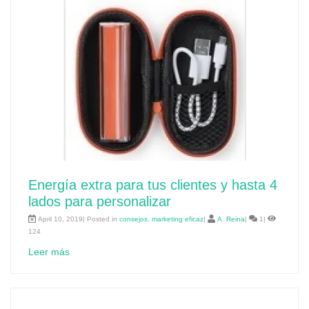
Energía extra para tus clientes y hasta 4
lados para personalizar
April 10, 2019| Posted in
consejos
,
marketing eficaz
|
A. Reina
|
1|
124
Leer más