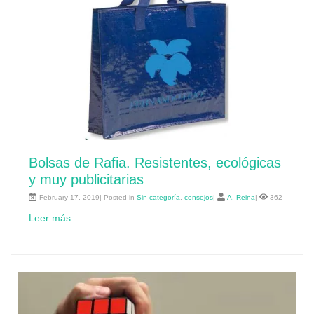
Bolsas de Rafia. Resistentes, ecológicas
y muy publicitarias
February 17, 2019| Posted in
Sin categoría
,
consejos
|
A. Reina
|
362
Leer más