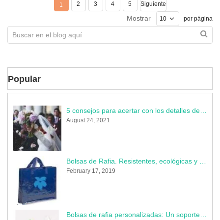
2
3
4
5
Siguiente
1
Mostrar
por página
Popular
5 consejos para acertar con los detalles de la boda
August 24, 2021
Bolsas de Rafia. Resistentes, ecológicas y muy publicitarias
February 17, 2019
Bolsas de rafia personalizadas: Un soporte indestructible donde perdura tu marca