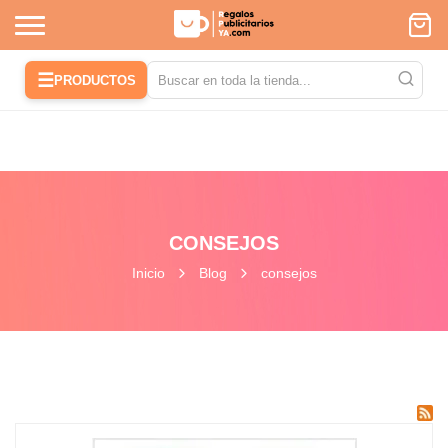
☰
PRODUCTOS
CONSEJOS
Inicio
Blog
consejos