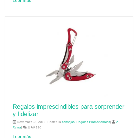
Leer más
Regalos imprescindibles para sorprender
y fidelizar
November 28, 2018| Posted in
consejos
,
Regalos Promocionales
|
A.
Reina
|
1|
136
Leer más