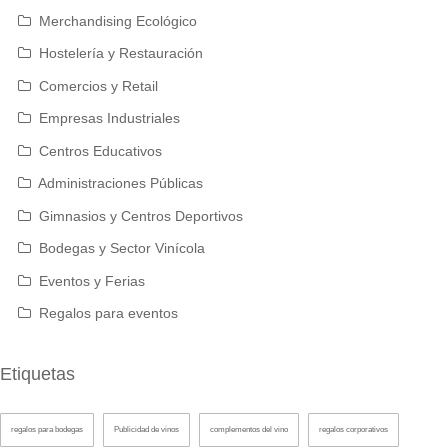
Merchandising Ecológico
Hostelería y Restauración
Comercios y Retail
Empresas Industriales
Centros Educativos
Administraciones Públicas
Gimnasios y Centros Deportivos
Bodegas y Sector Vinícola
Eventos y Ferias
Regalos para eventos
Etiquetas
regalos para bodegas
Publicidad de vinos
complementos del vino
regalos corporativos