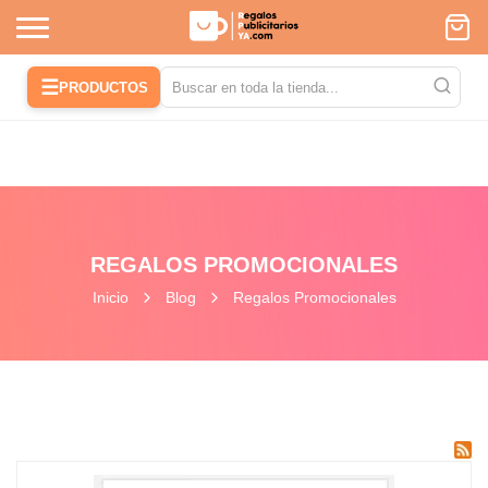
☰
PRODUCTOS
REGALOS PROMOCIONALES
Inicio
Blog
Regalos Promocionales