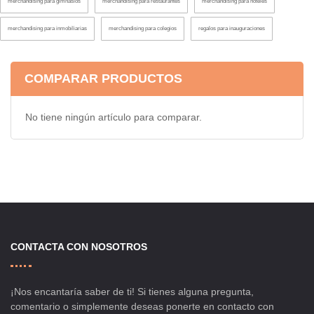
merchandising para gimnasios
merchandising para restaurantes
merchandising para hoteles
merchandising para inmobiliarias
merchandising para colegios
regalos para inauguraciones
COMPARAR PRODUCTOS
No tiene ningún artículo para comparar.
CONTACTA CON NOSOTROS
¡Nos encantaría saber de ti! Si tienes alguna pregunta,
comentario o simplemente deseas ponerte en contacto con