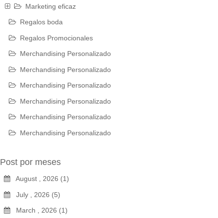
Marketing eficaz
Regalos boda
Regalos Promocionales
Merchandising Personalizado
Merchandising Personalizado
Merchandising Personalizado
Merchandising Personalizado
Merchandising Personalizado
Merchandising Personalizado
Post por meses
August , 2026 (1)
July , 2026 (5)
March , 2026 (1)