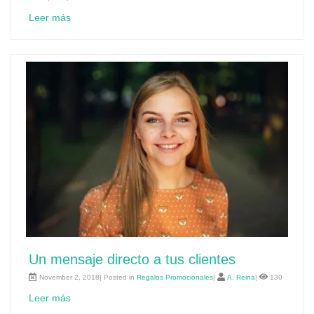
Leer más
Un mensaje directo a tus clientes
November 2, 2018| Posted in
Regalos Promocionales
|
A. Reina
|
130
Leer más