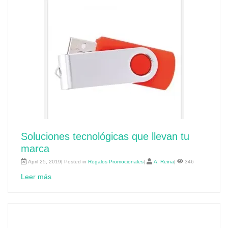
Soluciones tecnológicas que llevan tu
marca
April 25, 2019| Posted in
Regalos Promocionales
|
A. Reina
|
346
Leer más