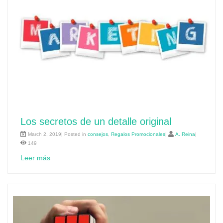
Los secretos de un detalle original
March 2, 2019| Posted in
consejos
,
Regalos Promocionales
|
A. Reina
|
149
Leer más