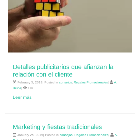
Detalles publicitarios que afianzan la
relación con el cliente
February 5, 2019| Posted in
consejos
,
Regalos Promocionales
|
A.
Reina
|
116
Leer más
Marketing y fiestas tradicionales
January 25, 2019| Posted in
consejos
,
Regalos Promocionales
|
A.