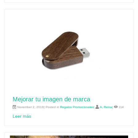
Mejorar tu imagen de marca
November 2, 2018| Posted in
Regalos Promocionales
|
A. Reina
|
114
Leer más