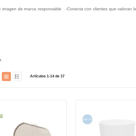
 imagen de marca responsable -Conecta con clientes que valoran la s
a.
Artículos
1
-
14
de
37