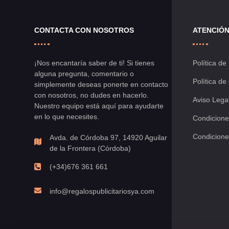
CONTACTA CON NOSOTROS
ATENCIÓN
¡Nos encantaría saber de ti! Si tienes
Política de
alguna pregunta, comentario o
Política de
simplemente deseas ponerte en contacto
con nosotros, no dudes en hacerlo.
Aviso Lega
Nuestro equipo está aquí para ayudarte
en lo que necesites.
Condicione
Condicione
Avda. de Córdoba 97, 14920 Aguilar
de la Frontera (Córdoba)
(+34)676 361 661
info@regalospublicitariosya.com