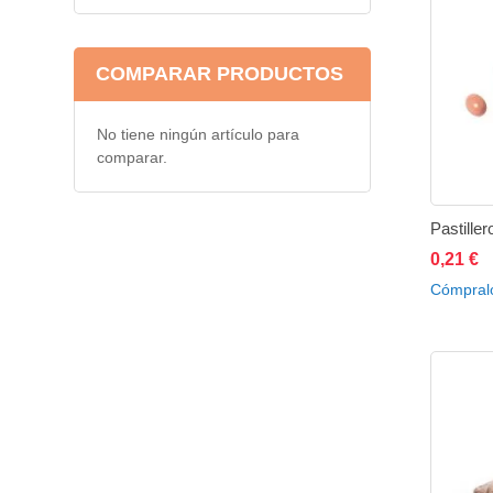
COMPARAR PRODUCTOS
No tiene ningún artículo para
comparar.
Pastille
0,21 €
A
Cómpral