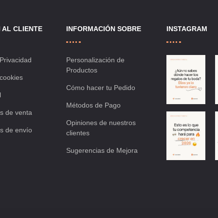
 AL CLIENTE
INFORMACIÓN SOBRE
INSTAGRAM
 Privacidad
Personalización de
Productos
 cookies
Cómo hacer tu Pedido
l
Métodos de Pago
s de venta
Opiniones de nuestros
s de envío
clientes
Sugerencias de Mejora