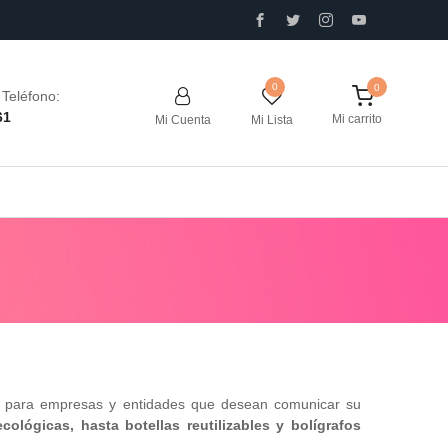
0
Teléfono:
61
Mi carrito
Mi Cuenta
Mi Lista
es para empresas y entidades que desean comunicar su
ecológicas, hasta botellas reutilizables y bolígrafos