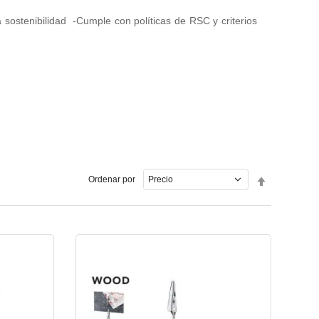
ostenibilidad -Cumple con políticas de RSC y criterios
Fijar
Ordenar por
Dirección
Descende