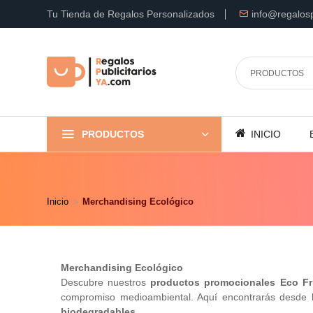
Tu Tienda de Regalos Personalizados
info@regalosp
PRODUCTOS
INICIO
Inicio
Merchandising Ecológico
Merchandising Ecológico
Descubre nuestros
productos promocionales Eco Fr
compromiso medioambiental. Aquí encontrarás desde
b
biodegradables.