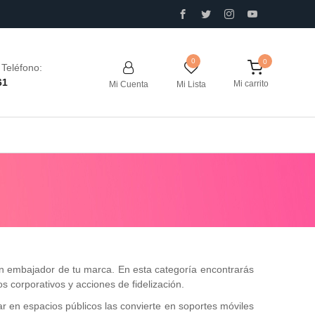
0
Teléfono:
61
Mi carrito
Mi Cuenta
Mi Lista
n embajador de tu marca. En esta categoría encontrarás
s corporativos y acciones de fidelización.
lar en espacios públicos las convierte en soportes móviles