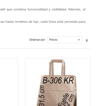
til que combina funcionalidad y visibilidad. Además, al
icas hasta modelos de lujo, cada línea está pensada para
Fijar
Ordenar por
Dirección
Descende