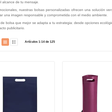
el alcance de tu mensaje.
ocionales, nuestras bolsas personalizadas ofrecen una solución versá
ectar una imagen responsable y comprometida con el medio ambiente.
o de bolsa que mejor se adapta a tu estrategia: desde opciones ecológ
cto publicitario.
Artículos
1
-
14
de
125