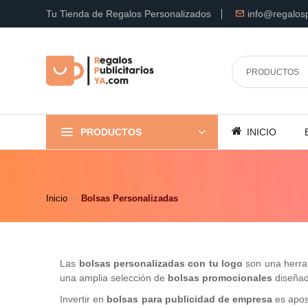
Tu Tienda de Regalos Personalizados
info@regalosp
PRODUCTOS
INICIO
Inicio
Bolsas Personalizadas
Las
bolsas personalizadas con tu logo
son una herram
una amplia selección de
bolsas promocionales
diseñada
Invertir en
bolsas para publicidad de empresa
es apost