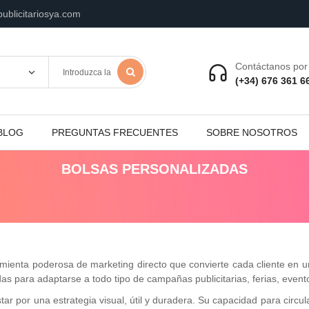
ublicitariosya.com
Contáctanos por 
(+34) 676 361 6
BLOG
PREGUNTAS FRECUENTES
SOBRE NOSOTROS
BOLSAS PERSONALIZADAS
ienta poderosa de marketing directo que convierte cada cliente en u
s para adaptarse a todo tipo de campañas publicitarias, ferias, evento
ar por una estrategia visual, útil y duradera. Su capacidad para circu