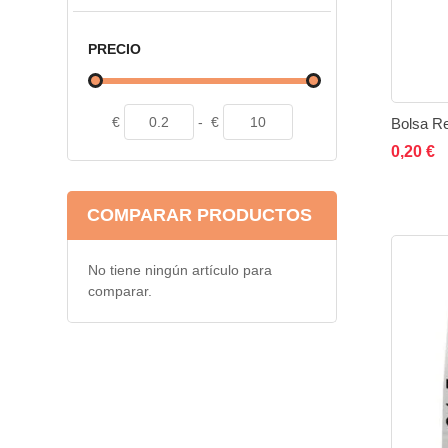
PRECIO
€
-
€
Bolsa Re
A
0,20 €
COMPARAR PRODUCTOS
No tiene ningún artículo para
comparar.