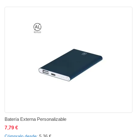
Batería Externa Personalizable
7,79 €
Añadir al carrito
Añadir a la lista de deseos
Añadir a comparar
Cómpralo desde
5,36 €