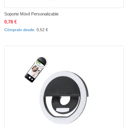
Soporte Móvil Personalizable
0,76 €
Añadir al carrito
Añadir a la lista de deseos
Añadir a comparar
Cómpralo desde
0,52 €