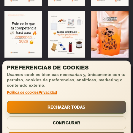
PREFERENCIAS DE COOKIES
Usamos cookies técnicas necesarias y, únicamente con tu
permiso, cookies de preferencias, analíticas, marketing o
contenido externo.
Política de cookies
Privacidad
¡Déjanos tu email
y recibirás
buenas noticias!
RECHAZAR TODAS
SUSCRIBIRSE
CONFIGURAR