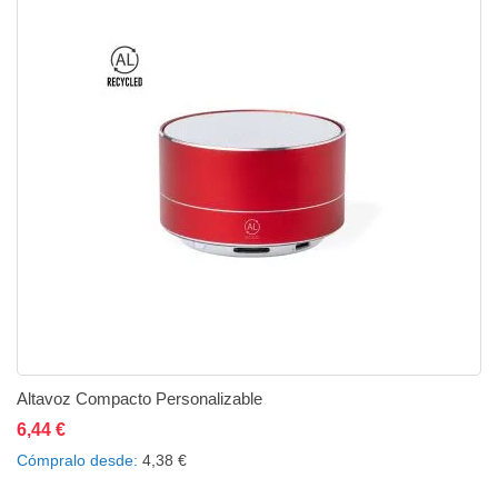
Altavoz Compacto Personalizable
6,44 €
Añadir al carrito
Añadir a la lista de deseos
Añadir a comparar
Cómpralo desde
4,38 €