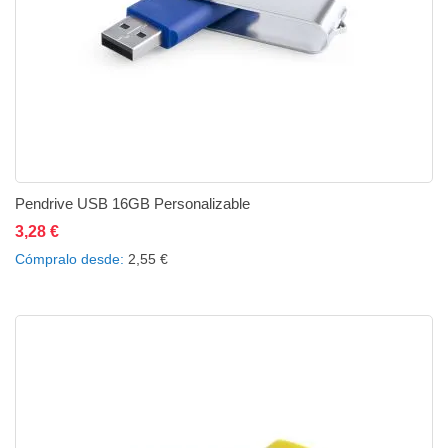
Pendrive USB 16GB Personalizable
3,28 €
Añadir al carrito
Añadir a la lista de deseos
Añadir a comparar
Cómpralo desde
2,55 €