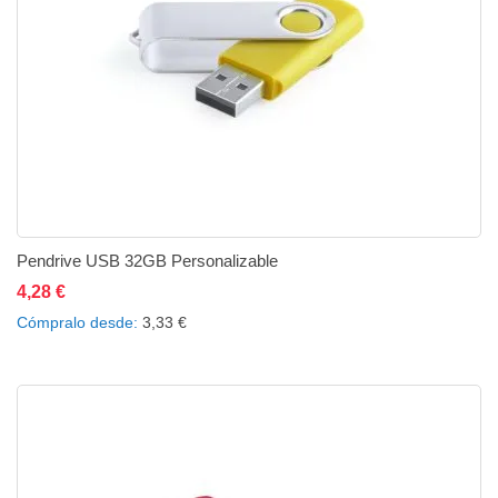
Pendrive USB 32GB Personalizable
4,28 €
Añadir al carrito
Añadir a la lista de deseos
Añadir a comparar
Cómpralo desde
3,33 €