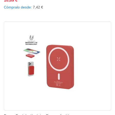
10,89 €
Añadir al carrito
Añadir a la lista de deseos
Añadir a comparar
Cómpralo desde
7,42 €