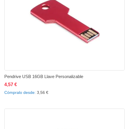
Pendrive USB 16GB Llave Personalizable
4,57 €
Añadir al carrito
Añadir a la lista de deseos
Añadir a comparar
Cómpralo desde
3,56 €