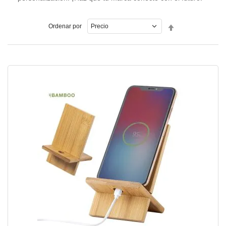
Fijar
Ordenar por
Dirección
Descendente