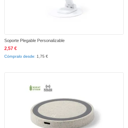
Soporte Plegable Personalizable
2,57 €
Añadir al carrito
Añadir a la lista de deseos
Añadir a comparar
Cómpralo desde
1,75 €