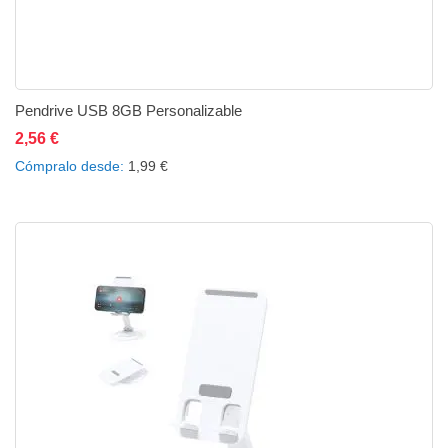
Pendrive USB 8GB Personalizable
2,56 €
Añadir al carrito
Añadir a la lista de deseos
Añadir a comparar
Cómpralo desde
1,99 €