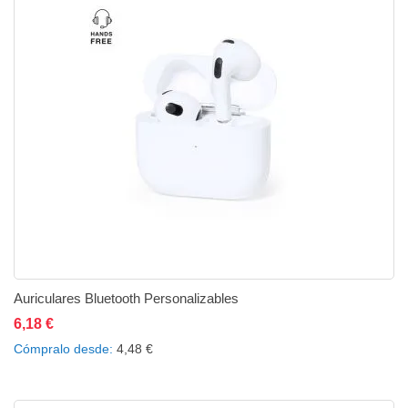
Auriculares Bluetooth Personalizables
6,18 €
Añadir al carrito
Añadir a la lista de deseos
Añadir a comparar
Cómpralo desde
4,48 €