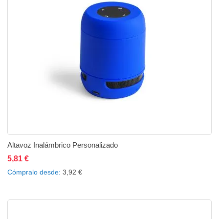
Altavoz Inalámbrico Personalizado
5,81 €
Añadir al carrito
Añadir a la lista de deseos
Añadir a comparar
Cómpralo desde
3,92 €