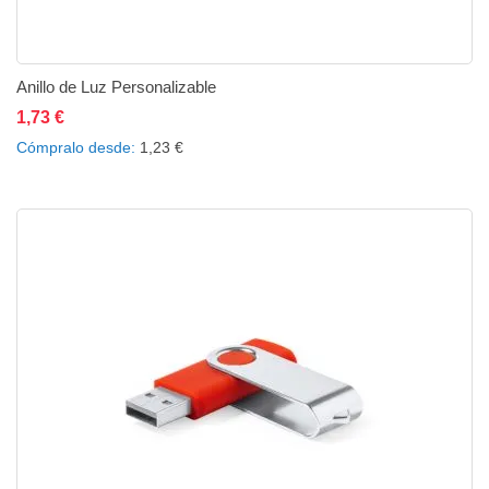
Anillo de Luz Personalizable
1,73 €
Añadir al carrito
Añadir a la lista de deseos
Añadir a comparar
Cómpralo desde
1,23 €