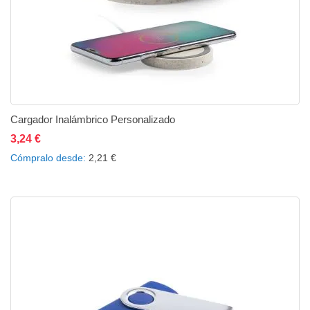
Cargador Inalámbrico Personalizado
3,24 €
Añadir al carrito
Añadir a la lista de deseos
Añadir a comparar
Cómpralo desde
2,21 €