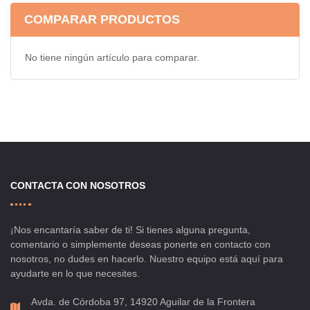
COMPARAR PRODUCTOS
No tiene ningún artículo para comparar.
CONTACTA CON NOSOTROS
¡Nos encantaría saber de ti! Si tienes alguna pregunta,
comentario o simplemente deseas ponerte en contacto con
nosotros, no dudes en hacerlo. Nuestro equipo está aquí para
ayudarte en lo que necesites.
Avda. de Córdoba 97, 14920 Aguilar de la Frontera