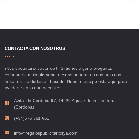
CONTACTA CON NOSOTROS
¡Nos encantaría saber de ti! Si tienes alguna pregunta,
comentario o simplemente deseas ponerte en contacto con
nosotros, no dudes en hacerlo. Nuestro equipo está aquí para
ayudarte en lo que necesites.
Avda. de Córdoba 97, 14920 Aguilar de la Frontera
(Córdoba)
(+34)676 361 661
info@regalospublicitariosya.com