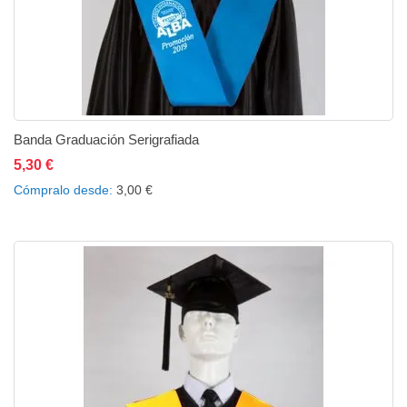
Banda Graduación Serigrafiada
5,30 €
Añadir al carrito
Añadir a la lista de deseos
Añadir a comparar
Cómpralo desde
3,00 €