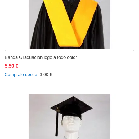
Banda Graduación logo a todo color
5,50 €
Añadir al carrito
Añadir a la lista de deseos
Añadir a comparar
Cómpralo desde
3,00 €