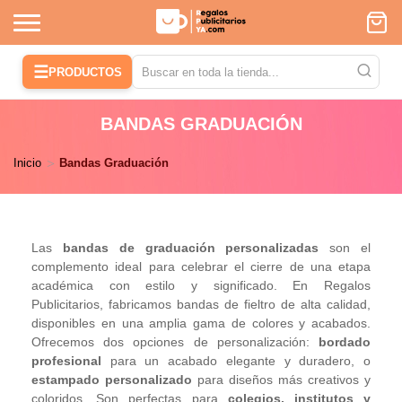
☰
PRODUCTOS
BANDAS GRADUACIÓN
Inicio
Bandas Graduación
Las
bandas de graduación personalizadas
son el
complemento ideal para celebrar el cierre de una etapa
académica con estilo y significado. En Regalos
Publicitarios, fabricamos bandas de fieltro de alta calidad,
disponibles en una amplia gama de colores y acabados.
Ofrecemos dos opciones de personalización:
bordado
profesional
para un acabado elegante y duradero, o
estampado personalizado
para diseños más creativos y
coloridos. Son perfectas para
colegios, institutos y