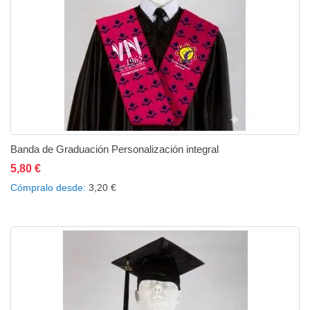
Banda de Graduación Personalización integral
5,80 €
Añadir al carrito
Añadir a la lista de deseos
Añadir a comparar
Cómpralo desde
3,20 €