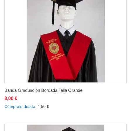
Banda Graduación Bordada Talla Grande
8,00 €
Añadir al carrito
Añadir a la lista de deseos
Añadir a comparar
Cómpralo desde
4,50 €