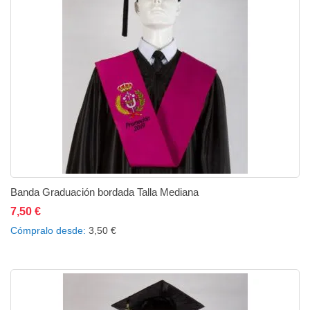
Banda Graduación bordada Talla Mediana
7,50 €
Añadir al carrito
Añadir a la lista de deseos
Añadir a comparar
Cómpralo desde
3,50 €