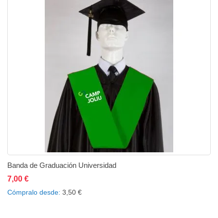
Banda de Graduación Universidad
7,00 €
Añadir al carrito
Añadir a la lista de deseos
Añadir a comparar
Cómpralo desde
3,50 €