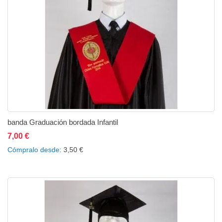
banda Graduación bordada Infantil
7,00 €
Añadir al carrito
Añadir a la lista de deseos
Añadir a comparar
Cómpralo desde
3,50 €