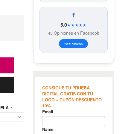
5.0
★★★★★
45 Opiniones en Facebook
Ver en Facebook
TELA