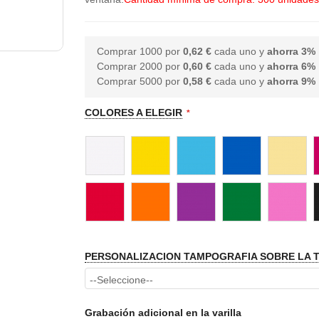
Comprar 1000 por
0,62 €
cada uno y
ahorra
3
%
Comprar 2000 por
0,60 €
cada uno y
ahorra
6
%
Comprar 5000 por
0,58 €
cada uno y
ahorra
9
%
COLORES A ELEGIR
PERSONALIZACION TAMPOGRAFIA SOBRE LA 
Grabación adicional en la varilla