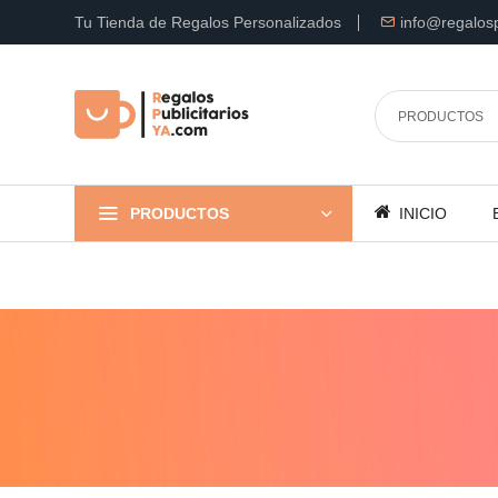
Tu Tienda de Regalos Personalizados
info@regalosp
PRODUCTOS
INICIO