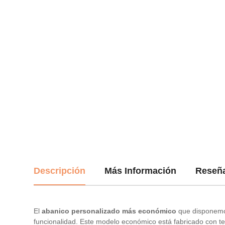
Descripción
Más Información
Reseñ
El
abanico personalizado más económico
que disponemos
funcionalidad. Este modelo económico está fabricado con tela