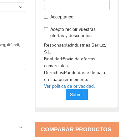
peg, tiff, pdf,
COMPARAR PRODUCTOS