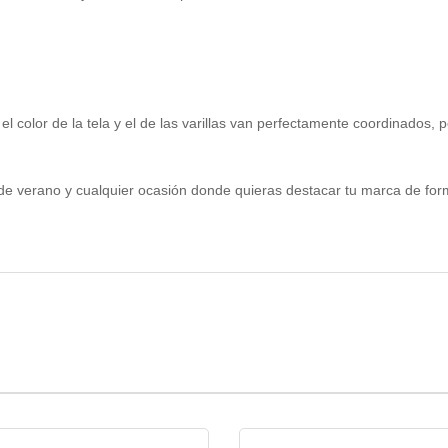
 color de la tela y el de las varillas van perfectamente coordinados, 
 de verano y cualquier ocasión donde quieras destacar tu marca de for