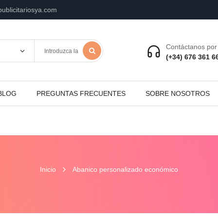
ublicitariosya.com
Contáctanos por 
(+34) 676 361 6
BLOG
PREGUNTAS FRECUENTES
SOBRE NOSOTROS
Inicio
Abanico personalizado económico