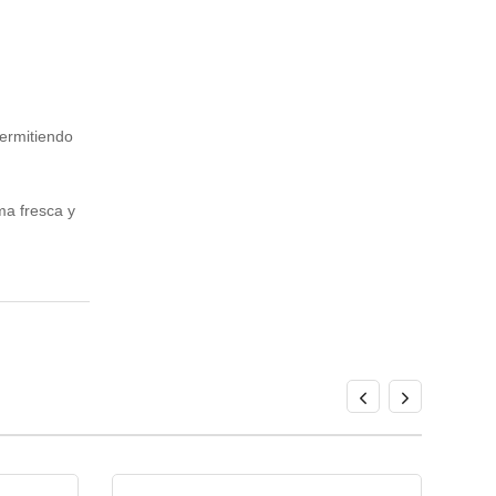
permitiendo
ma fresca y