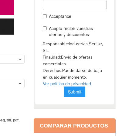
peg, tiff, pdf,
COMPARAR PRODUCTOS