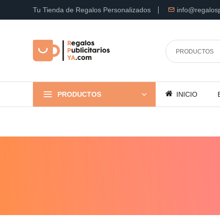
Tu Tienda de Regalos Personalizados
info@regalosp
PRODUCTOS
INICIO