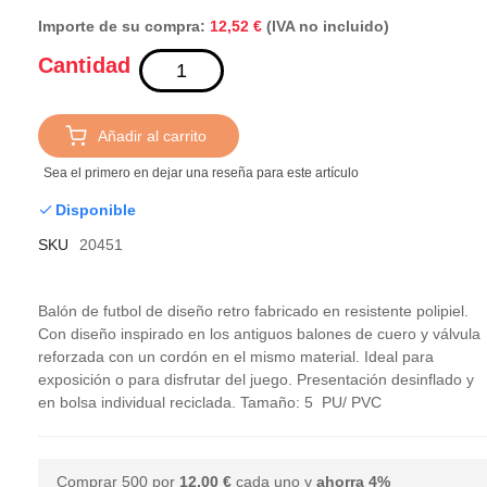
Importe de su compra:
(IVA no incluido)
12,52 €
Cantidad
Añadir al carrito
Sea el primero en dejar una reseña para este artículo
Disponible
SKU
20451
Balón de futbol de diseño retro fabricado en resistente polipiel.
Con diseño inspirado en los antiguos balones de cuero y válvula
reforzada con un cordón en el mismo material. Ideal para
exposición o para disfrutar del juego. Presentación desinflado y
en bolsa individual reciclada. Tamaño: 5 PU/ PVC
Comprar 500 por
12,00 €
cada uno y
ahorra
4
%