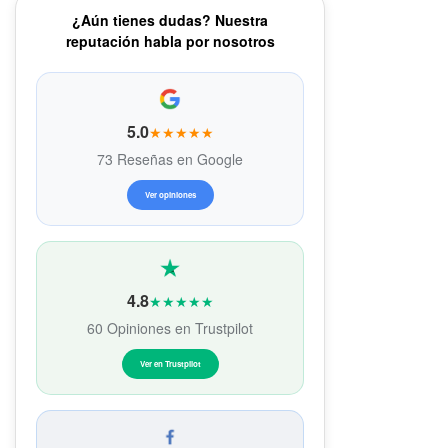
¿Aún tienes dudas? Nuestra
reputación habla por nosotros
5.0
★★★★★
73 Reseñas en Google
Ver opiniones
4.8
★★★★★
60 Opiniones en Trustpilot
Ver en Trustpilot