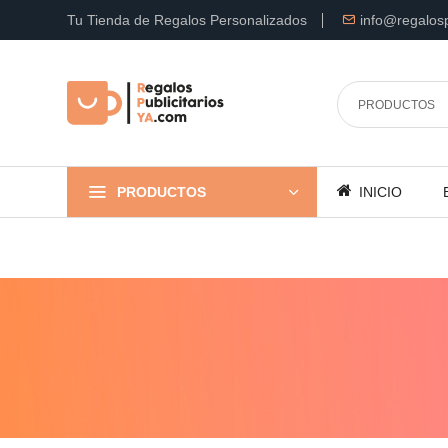
Tu Tienda de Regalos Personalizados
info@regalosp
PRODUCTOS
INICIO