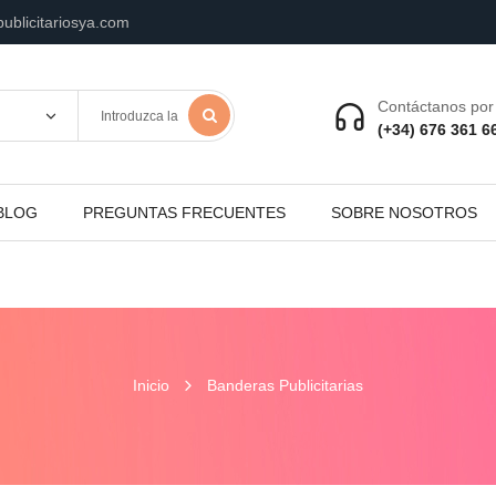
ublicitariosya.com
Contáctanos por 
(+34) 676 361 6
BLOG
PREGUNTAS FRECUENTES
SOBRE NOSOTROS
Inicio
Banderas Publicitarias