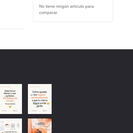
No tiene ningún artículo para
comparar.