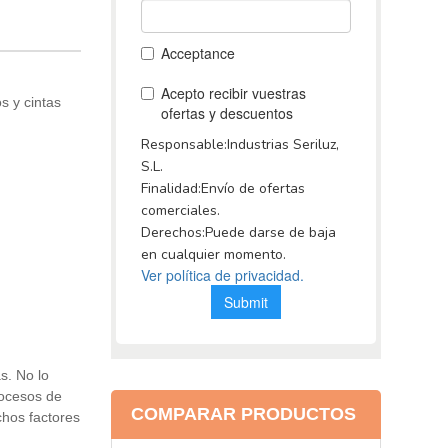
s y cintas
s. No lo
rocesos de
COMPARAR PRODUCTOS
chos factores