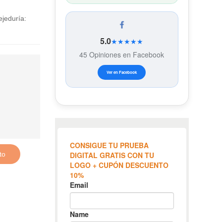
ejeduría:
5.0
★★★★★
45 Opiniones en Facebook
Ver en Facebook
to