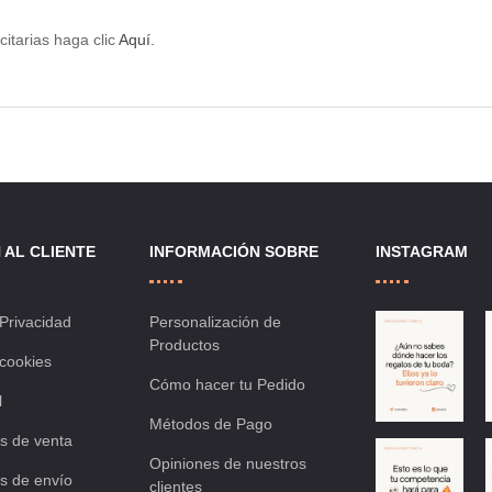
itarias haga clic
Aquí.
 AL CLIENTE
INFORMACIÓN SOBRE
INSTAGRAM
 Privacidad
Personalización de
Productos
 cookies
Cómo hacer tu Pedido
l
Métodos de Pago
s de venta
Opiniones de nuestros
s de envío
clientes