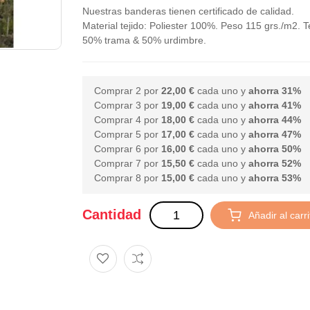
Nuestras banderas tienen certificado de calidad.
Material tejido: Poliester 100%. Peso 115 grs./m2. T
50% trama & 50% urdimbre.
Comprar 2 por
22,00 €
cada uno y
ahorra
31
%
Comprar 3 por
19,00 €
cada uno y
ahorra
41
%
Comprar 4 por
18,00 €
cada uno y
ahorra
44
%
Comprar 5 por
17,00 €
cada uno y
ahorra
47
%
Comprar 6 por
16,00 €
cada uno y
ahorra
50
%
Comprar 7 por
15,50 €
cada uno y
ahorra
52
%
Comprar 8 por
15,00 €
cada uno y
ahorra
53
%
Cantidad
Añadir al carri