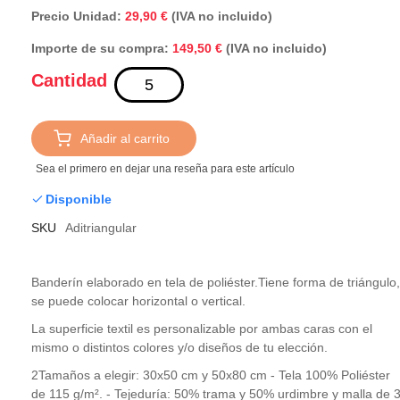
Precio Unidad:
29,90 €
(IVA no incluido)
Importe de su compra:
(IVA no incluido)
149,50 €
Cantidad
Añadir al carrito
Sea el primero en dejar una reseña para este artículo
Disponible
SKU
Aditriangular
Banderín elaborado en tela de poliéster.Tiene forma de triángulo,
se puede colocar horizontal o vertical.
La superficie textil es personalizable por ambas caras con el
mismo o distintos colores y/o diseños de tu elección.
2Tamaños a elegir: 30x50 cm y 50x80 cm - Tela 100% Poliéster
de 115 g/m². - Tejeduría: 50% trama y 50% urdimbre y malla de 