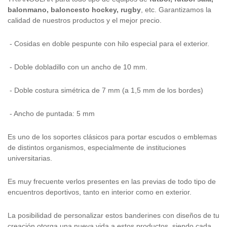
balonmano, baloncesto hockey, rugby
, etc. Garantizamos la
calidad de nuestros productos y el mejor precio.
- Cosidas en doble pespunte con hilo especial para el exterior.
- Doble dobladillo con un ancho de 10 mm.
- Doble costura simétrica de 7 mm (a 1,5 mm de los bordes)
- Ancho de puntada: 5 mm
Es uno de los soportes clásicos para portar escudos o emblemas
de distintos organismos, especialmente de instituciones
universitarias.
Es muy frecuente verlos presentes en las previas de todo tipo de
encuentros deportivos, tanto en interior como en exterior.
La posibilidad de personalizar estos banderines con diseños de tu
creación otorga una nueva vida a estos productos, siendo cada