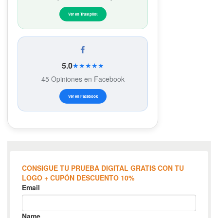
Ver en Trustpilot
5.0
★★★★★
45 Opiniones en Facebook
Ver en Facebook