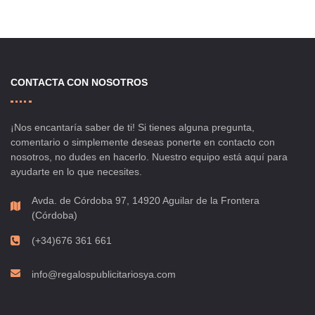
CONTACTA CON NOSOTROS
¡Nos encantaría saber de ti! Si tienes alguna pregunta,
comentario o simplemente deseas ponerte en contacto con
nosotros, no dudes en hacerlo. Nuestro equipo está aquí para
ayudarte en lo que necesites.
Avda. de Córdoba 97, 14920 Aguilar de la Frontera
(Córdoba)
(+34)676 361 661
info@regalospublicitariosya.com