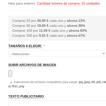
hilos para exterior.
Cantidad mínima de compra: 25 unidades
Comprar 25 por
26,00 €
cada uno y
ahorra
13
%
Comprar 50 por
19,00 €
cada uno y
ahorra
36
%
Comprar 100 por
11,00 €
cada uno y
ahorra
63
%
Comprar 300 por
9,81 €
cada uno y
ahorra
67
%
TAMAÑOS A ELEGIR:
SUBIR ARCHIVOS DE IMAGEN
Extensiones de archivos compatibles para cargar:
jpg, jpeg, tiff, pdf, cdr
ai, fh11, png
TEXTO PUBLICITARIO