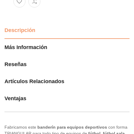
Descripción
Más Información
Reseñas
Artículos Relacionados
Ventajas
Fabricamos este
banderín para equipos deportivos
con forma
TRIANGULAR para todo tipo de equipos de
fútbol, fútbol sala,