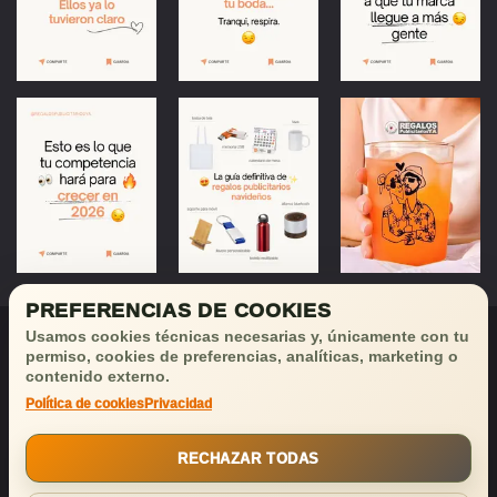
PREFERENCIAS DE COOKIES
Usamos cookies técnicas necesarias y, únicamente con tu
permiso, cookies de preferencias, analíticas, marketing o
contenido externo.
Política de cookies
Privacidad
¡Déjanos tu email
y recibirás
buenas noticias!
RECHAZAR TODAS