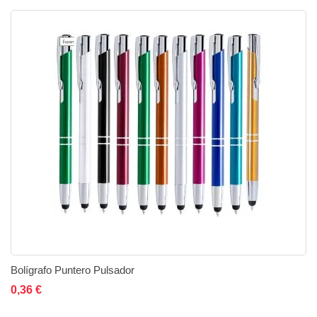
Bolígrafo Puntero Pulsador
Añadir al carrito
Añadir a la lista de deseos
Añadir a comparar
0,36 €