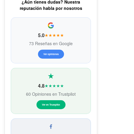
¿Aún tienes dudas? Nuestra
reputación habla por nosotros
5.0
★★★★★
73 Reseñas en Google
Ver opiniones
4.8
★★★★★
60 Opiniones en Trustpilot
Ver en Trustpilot