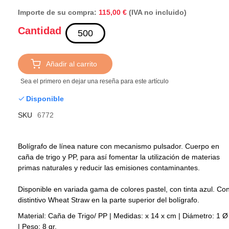
Importe de su compra:
(IVA no incluido)
115,00 €
Cantidad
Añadir al carrito
Sea el primero en dejar una reseña para este artículo
Disponible
SKU
6772
Bolígrafo de línea nature con mecanismo pulsador. Cuerpo en
caña de trigo y PP, para así fomentar la utilización de materias
primas naturales y reducir las emisiones contaminantes.
Disponible en variada gama de colores pastel, con tinta azul. Co
distintivo Wheat Straw en la parte superior del bolígrafo.
Material: Caña de Trigo/ PP | Medidas: x 14 x cm | Diámetro: 1 Ø
| Peso: 8 gr.