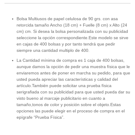
Bolsa Multiusos de papel celulosa de 90 grs. con asa
retorcida tamaño Ancho (18 cm) + Fuelle (8 cm) x Alto (24
cm) cm. Si desea la bolsa personalizada con su publicidad
seleccione la opción correspondiente.Este modelo se sirve
en cajas de 400 bolsas y por tanto tendrá que pedir
siempre una cantidad multiplo de 400.
La Cantidad mínima de compra es 1 caja de 400 bolsas,
aunque damos la opción de pedir una muestra física que le
enviaremos antes de poner en marcha su pedido, para que
usted pueda apreciar las características y calidad del
artículo.También puede solicitar una prueba física
serigrafiada con su publicidad para que usted pueda dar su
visto bueno al marcaje publicitario en cuanto a
tamaño,tonos de color y posición sobre el objeto.Estas
opciones las puede elegir en el proceso de compra en el
epígrafe “Prueba Física”.