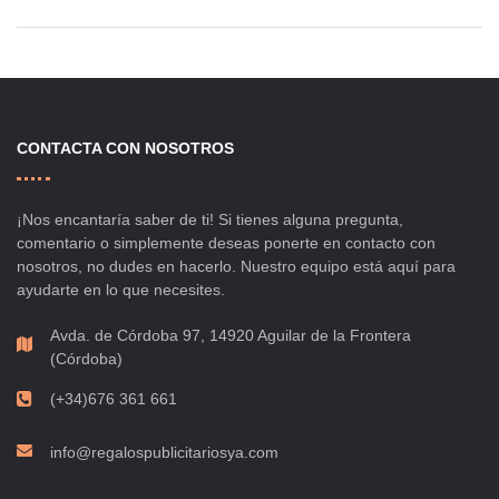
CONTACTA CON NOSOTROS
¡Nos encantaría saber de ti! Si tienes alguna pregunta,
comentario o simplemente deseas ponerte en contacto con
nosotros, no dudes en hacerlo. Nuestro equipo está aquí para
ayudarte en lo que necesites.
Avda. de Córdoba 97, 14920 Aguilar de la Frontera
(Córdoba)
(+34)676 361 661
info@regalospublicitariosya.com