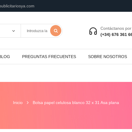
ublicitariosya.com
Contáctanos por 
(+34) 676 361 6
BLOG
PREGUNTAS FRECUENTES
SOBRE NOSOTROS
Inicio
Bolsa papel celulosa blanco 32 x 31 Asa plana