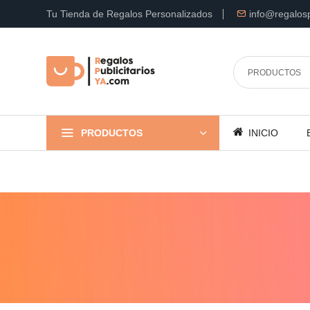
Tu Tienda de Regalos Personalizados
info@regalosp
PRODUCTOS
INICIO