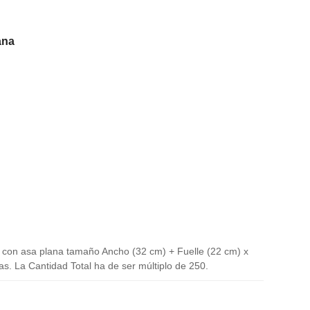
ana
. con asa plana tamaño Ancho (32 cm) + Fuelle (22 cm) x
s. La Cantidad Total ha de ser múltiplo de 250.