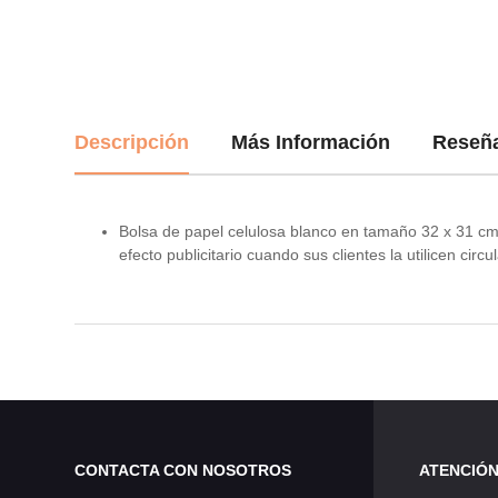
Descripción
Más Información
Reseñ
Bolsa de papel celulosa blanco en tamaño 32 x 31 cm
efecto publicitario cuando sus clientes la utilicen circ
CONTACTA CON NOSOTROS
ATENCIÓN