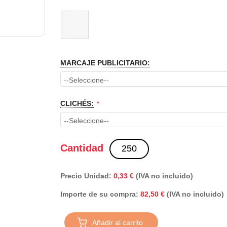
MARCAJE PUBLICITARIO:
CLICHÉS:
Cantidad
Precio Unidad:
0,33 €
(IVA no incluido)
Importe de su compra:
(IVA no incluido)
82,50 €
Añadir al carrito