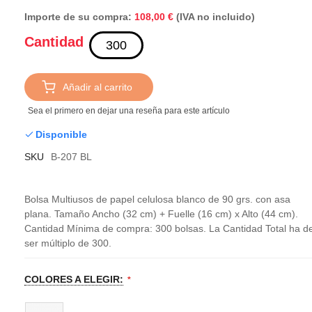
Importe de su compra:
(IVA no incluido)
108,00 €
Cantidad
Añadir al carrito
Sea el primero en dejar una reseña para este artículo
Disponible
SKU
B-207 BL
Bolsa Multiusos de papel celulosa blanco de 90 grs. con asa
plana. Tamaño Ancho (32 cm) + Fuelle (16 cm) x Alto (44 cm).
Cantidad Mínima de compra: 300 bolsas. La Cantidad Total ha d
ser múltiplo de 300.
COLORES A ELEGIR: