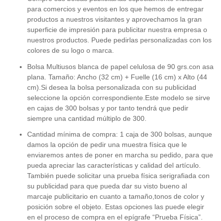
para comercios y eventos en los que hemos de entregar
productos a nuestros visitantes y aprovechamos la gran
superficie de impresión para publicitar nuestra empresa o
nuestros productos. Puede pedirlas personalizadas con los
colores de su logo o marca.
Bolsa Multiusos blanca de papel celulosa de 90 grs.con asa
plana. Tamaño: Ancho (32 cm) + Fuelle (16 cm) x Alto (44
cm).Si desea la bolsa personalizada con su publicidad
seleccione la opción correspondiente.Este modelo se sirve
en cajas de 300 bolsas y por tanto tendrá que pedir
siempre una cantidad múltiplo de 300.
Cantidad mínima de compra: 1 caja de 300 bolsas, aunque
damos la opción de pedir una muestra física que le
enviaremos antes de poner en marcha su pedido, para que
pueda apreciar las características y calidad del artículo.
También puede solicitar una prueba física serigrafiada con
su publicidad para que pueda dar su visto bueno al
marcaje publicitario en cuanto a tamaño,tonos de color y
posición sobre el objeto. Estas opciones las puede elegir
en el proceso de compra en el epígrafe “Prueba Física”.