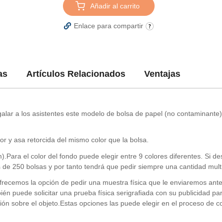
Añadir al carrito
Enlace para compartir
as
Artículos Relacionados
Ventajas
egalar a los asistentes este modelo de bolsa de papel (no contaminant
or y asa retorcida del mismo color que la bolsa.
.Para el color del fondo puede elegir entre 9 colores diferentes. Si de
 de 250 bolsas y por tanto tendrá que pedir siempre una cantidad mult
frecemos la opción de pedir una muestra física que le enviaremos an
mbién puede solicitar una prueba física serigrafiada con su publicidad 
ción sobre el objeto.Estas opciones las puede elegir en el proceso de c