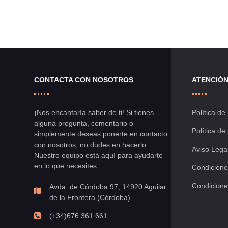
CONTACTA CON NOSOTROS
ATENCIÓN
¡Nos encantaría saber de ti! Si tienes
Política de
alguna pregunta, comentario o
Política de
simplemente deseas ponerte en contacto
con nosotros, no dudes en hacerlo.
Aviso Lega
Nuestro equipo está aquí para ayudarte
en lo que necesites.
Condicione
Condicione
Avda. de Córdoba 97, 14920 Aguilar
de la Frontera (Córdoba)
(+34)676 361 661