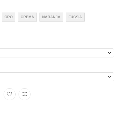
ORO
CREMA
NARANJA
FUCSIA
)