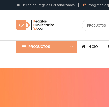
Tu Tienda de Regalos Personalizados
info@regalosp
PRODUCTOS
INICIO