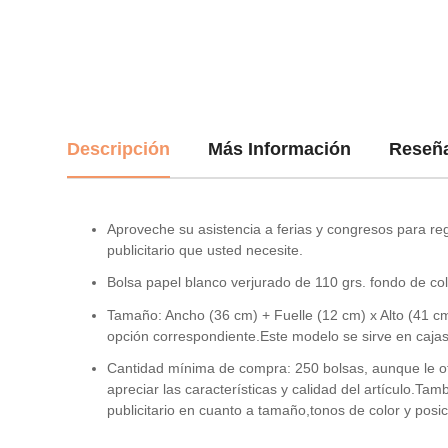
Descripción
Más Información
Reseñ
Aproveche su asistencia a ferias y congresos para r
publicitario que usted necesite.
Bolsa papel blanco verjurado de 110 grs. fondo de col
Tamaño: Ancho (36 cm) + Fuelle (12 cm) x Alto (41 cm)
opción correspondiente.Este modelo se sirve en cajas
Cantidad mínima de compra: 250 bolsas, aunque le o
apreciar las características y calidad del artículo.Ta
publicitario en cuanto a tamaño,tonos de color y posi