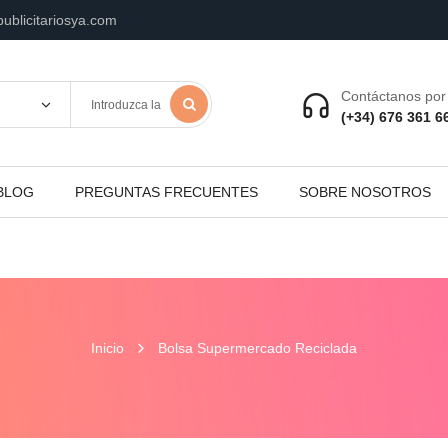
ublicitariosya.com
Contáctanos por 
(+34) 676 361 6
BLOG
PREGUNTAS FRECUENTES
SOBRE NOSOTROS
Inicio
Bolsa Supermercado Reciclada