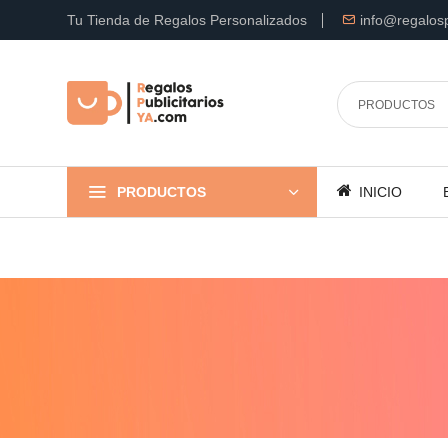
Tu Tienda de Regalos Personalizados
info@regalosp
PRODUCTOS
INICIO