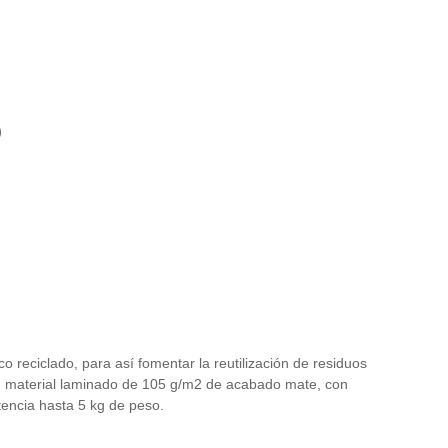
)
co reciclado, para así fomentar la reutilización de residuos
. En material laminado de 105 g/m2 de acabado mate, con
encia hasta 5 kg de peso.