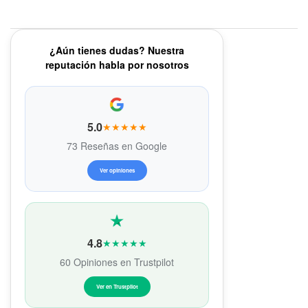
¿Aún tienes dudas? Nuestra
reputación habla por nosotros
5.0
★★★★★
73 Reseñas en Google
Ver opiniones
4.8
★★★★★
60 Opiniones en Trustpilot
Ver en Trustpilot