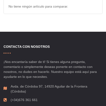
No tiene ningún artículo para comparar.
CONTACTA CON NOSOTROS
¡Nos encantaría saber de ti! Si tienes alguna pregunta,
comentario o simplemente deseas ponerte en contacto con
nosotros, no dudes en hacerlo. Nuestro equipo está aquí para
ayudarte en lo que necesites.
Avda. de Córdoba 97, 14920 Aguilar de la Frontera
(Córdoba)
(+34)676 361 661