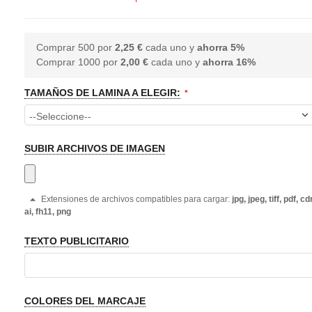
Comprar 500 por
2,25 €
cada uno y
ahorra
5
%
Comprar 1000 por
2,00 €
cada uno y
ahorra
16
%
TAMAÑOS DE LAMINA A ELEGIR:
SUBIR ARCHIVOS DE IMAGEN
Extensiones de archivos compatibles para cargar:
jpg, jpeg, tiff, pdf, cdr
ai, fh11, png
TEXTO PUBLICITARIO
COLORES DEL MARCAJE