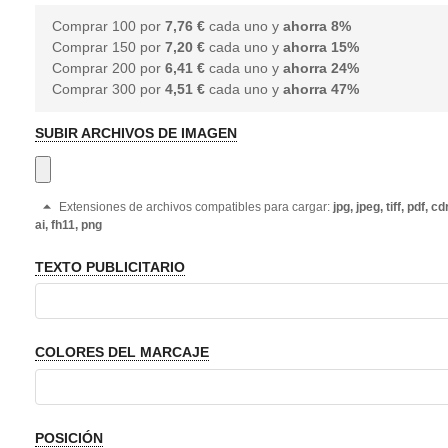
Comprar 100 por
7,76 €
cada uno y
ahorra
8
%
Comprar 150 por
7,20 €
cada uno y
ahorra
15
%
Comprar 200 por
6,41 €
cada uno y
ahorra
24
%
Comprar 300 por
4,51 €
cada uno y
ahorra
47
%
SUBIR ARCHIVOS DE IMAGEN
Extensiones de archivos compatibles para cargar:
jpg, jpeg, tiff, pdf, cdr
ai, fh11, png
TEXTO PUBLICITARIO
COLORES DEL MARCAJE
POSICIÓN