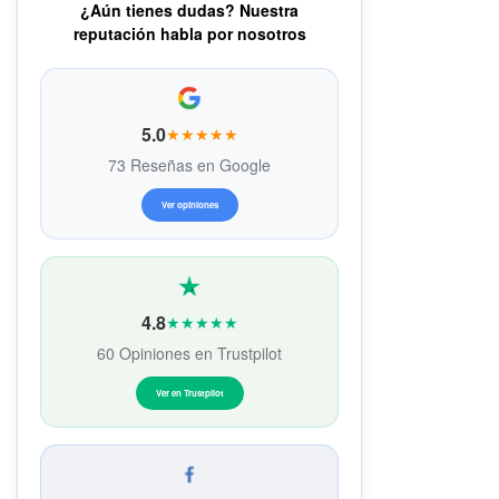
¿Aún tienes dudas? Nuestra
reputación habla por nosotros
5.0
★★★★★
73 Reseñas en Google
Ver opiniones
4.8
★★★★★
60 Opiniones en Trustpilot
Ver en Trustpilot