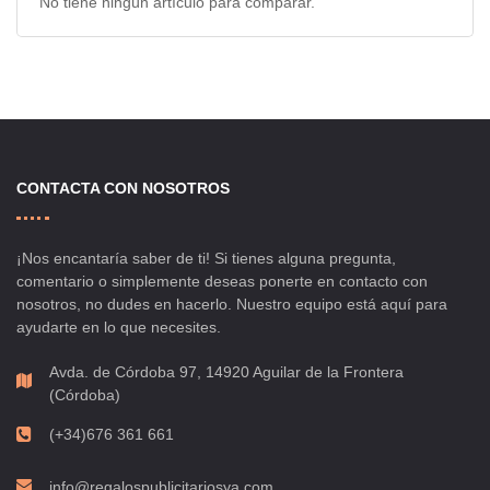
No tiene ningún artículo para comparar.
CONTACTA CON NOSOTROS
¡Nos encantaría saber de ti! Si tienes alguna pregunta,
comentario o simplemente deseas ponerte en contacto con
nosotros, no dudes en hacerlo. Nuestro equipo está aquí para
ayudarte en lo que necesites.
Avda. de Córdoba 97, 14920 Aguilar de la Frontera
(Córdoba)
(+34)676 361 661
info@regalospublicitariosya.com