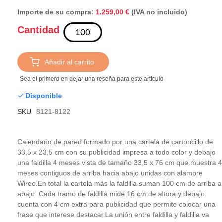
Importe de su compra:
(IVA no incluido)
1.259,00 €
Cantidad
Añadir al carrito
Sea el primero en dejar una reseña para este artículo
Disponible
SKU
8121-8122
Calendario de pared formado por una cartela de cartoncillo de
33,5 x 23,5 cm con su publicidad impresa a todo color y debajo
una faldilla 4 meses vista de tamaño 33,5 x 76 cm que muestra 4
meses contiguos.de arriba hacia abajo unidas con alambre
Wireo.En total la cartela más la faldilla suman 100 cm de arriba a
abajo. Cada tramo de faldilla mide 16 cm de altura y debajo
cuenta con 4 cm extra para publicidad que permite colocar una
frase que interese destacar.La unión entre faldilla y faldilla va