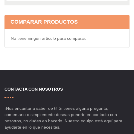
COMPARAR PRODUCTOS
No tiene ningún artículo para comparar.
CONTACTA CON NOSOTROS
¡Nos encantaría saber de ti! Si tienes alguna pregunta,
comentario o simplemente deseas ponerte en contacto con
nosotros, no dudes en hacerlo. Nuestro equipo está aquí para
ayudarte en lo que necesites.