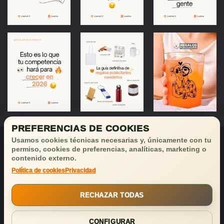
PREFERENCIAS DE COOKIES
Usamos cookies técnicas necesarias y, únicamente con tu
permiso, cookies de preferencias, analíticas, marketing o
contenido externo.
Política de cookies
Privacidad
¡Déjanos tu email
y recibirás
buenas noticias!
RECHAZAR TODAS
SUSCRIBIRSE
CONFIGURAR