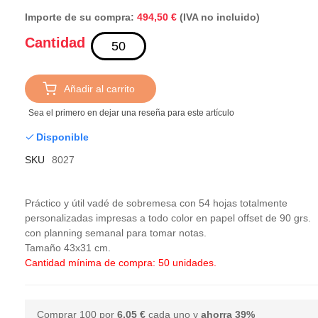
Importe de su compra:
(IVA no incluido)
494,50 €
Cantidad
Añadir al carrito
Sea el primero en dejar una reseña para este artículo
Disponible
SKU
8027
Práctico y útil vadé de sobremesa con 54 hojas totalmente
personalizadas impresas a todo color en papel offset de 90 grs.
con planning semanal para tomar notas.
Tamaño 43x31 cm.
Cantidad mínima de compra: 50 unidades.
Comprar 100 por
6,05 €
cada uno y
ahorra
39
%