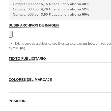
Comprar 200 por
5,15 €
cada uno y
ahorra
48
%
Comprar 300 por
4,76 €
cada uno y
ahorra
52
%
Comprar 500 por
3,95 €
cada uno y
ahorra
60
%
SUBIR ARCHIVOS DE IMAGEN
Extensiones de archivos compatibles para cargar:
jpg, jpeg, tiff, pdf, cdr
ai, fh11, png
TEXTO PUBLICITARIO
COLORES DEL MARCAJE
POSICIÓN