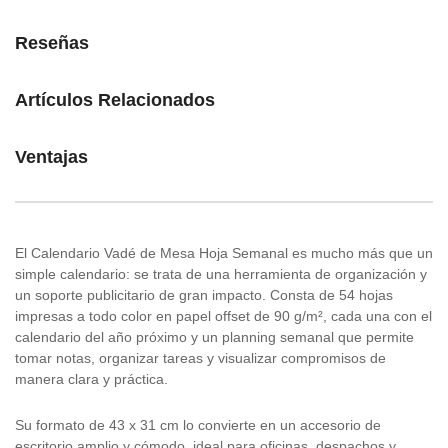
Reseñas
Artículos Relacionados
Ventajas
El Calendario Vadé de Mesa Hoja Semanal es mucho más que un
simple calendario: se trata de una herramienta de organización y
un soporte publicitario de gran impacto. Consta de 54 hojas
impresas a todo color en papel offset de 90 g/m², cada una con el
calendario del año próximo y un planning semanal que permite
tomar notas, organizar tareas y visualizar compromisos de
manera clara y práctica.
Su formato de 43 x 31 cm lo convierte en un accesorio de
escritorio amplio y cómodo, ideal para oficinas, despachos y