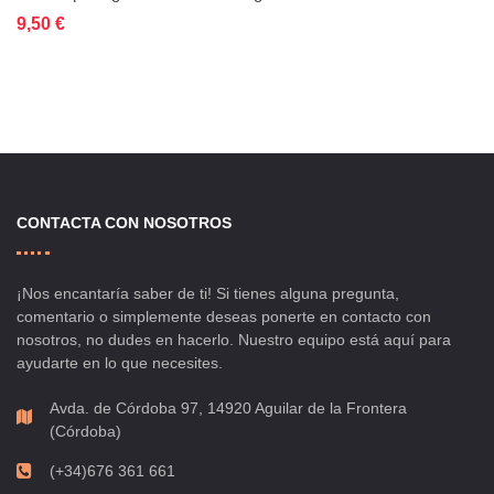
Añadir al carrito
Añadir a la lista de deseos
Añadir a comparar
9,50 €
CONTACTA CON NOSOTROS
¡Nos encantaría saber de ti! Si tienes alguna pregunta,
comentario o simplemente deseas ponerte en contacto con
nosotros, no dudes en hacerlo. Nuestro equipo está aquí para
ayudarte en lo que necesites.
Avda. de Córdoba 97, 14920 Aguilar de la Frontera
(Córdoba)
(+34)676 361 661