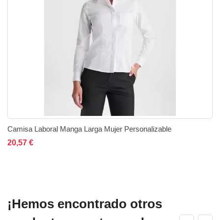
Camisa Laboral Manga Larga Mujer Personalizable
Añadir al carrito
Añadir a la lista de deseos
Añadir a comparar
20,57 €
¡Hemos encontrado otros