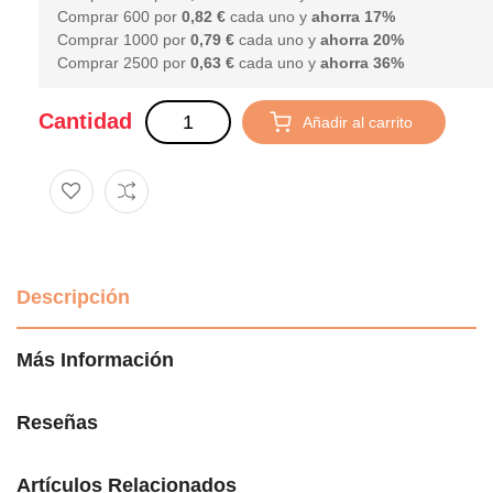
Comprar 600 por
0,82 €
cada uno y
ahorra
17
%
Comprar 1000 por
0,79 €
cada uno y
ahorra
20
%
Comprar 2500 por
0,63 €
cada uno y
ahorra
36
%
Cantidad
Añadir al carrito
Descripción
Más Información
Reseñas
Artículos Relacionados