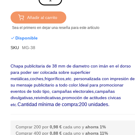
Añadir al carrito
Sea el primero en dejar una reseña para este artículo
Disponible
SKU
MG-38
Chapa publicitaria de 38 mm de diametro con imán en el dorso
para poder ser colocada sobre superficier
metálicas,coches,frigoríficos,etc. personalizada con impresión de
su mensaje publicitario a todo color
.Ideal para promocionar
eventos de todo tipo, campañas electorales,campañas
divulgativas,reivindicativas,promoción de actitudes cívicas
Cantidad mínima de compra:
200 unidades.
etc.
Comprar 200 por
0,98 €
cada uno y
ahorra
1
%
Comprar 400 por
0,88 €
cada uno y
ahorra
11
%