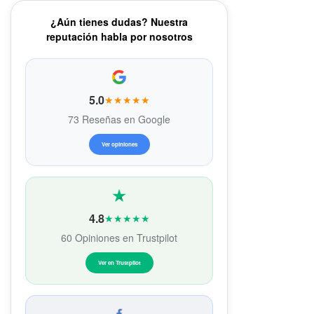
¿Aún tienes dudas? Nuestra
reputación habla por nosotros
5.0
★★★★★
73 Reseñas en Google
Ver opiniones
4.8
★★★★★
60 Opiniones en Trustpilot
Ver en Trustpilot