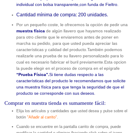
individual con bolsa transparente,con funda de Fieltro.
Cantidad mínima de compra: 200 unidades.
Por un pequeño coste, le ofrecemos la opción de pedir una
muestra física
de algún llavero que hayamos realizado
para otro cliente que le enviaremos antes de poner en
marcha su pedido, para que usted pueda apreciar las
características y calidad del producto.También podemos
realizarle una prueba de su llavero personalizado para lo
cual es necesario fabricar el buril previamente.Esta opcion
la puede elegir en el proceso de compra en el epígrafe
“Prueba Física”.
Si tiene dudas respecto a las
características del producto le recomendamos que solicite
una muestra física para que tenga la seguridad de que el
producto se corresponde con sus deseos.
Comprar en nuestra tienda es sumamente fácil:
Elija los artículos y cantidades que usted desea y pulse sobre el
botón
"Añadir al carrito"
.
Cuando se encuentre en la pantalla carrito de compra, puede
modificar la cantidad o eliminar (haciendo click sobre el icono