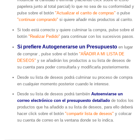
papelera junto al total parcial) lo que no sea de su conformidad y
pulse sobre el botón
"Actualizar el carrito de compras"
o pulse
"continuar comprando"
si quiere añadir más productos al carrito.
Si todo está correcto y quiere culminar la compra, pulse sobre el
botón
"Realizar Pedido"
para continuar con los sucesivos pasos.
Si prefiere Autogenerarse un Presupuesto
en lugar
de comprar , pulse sobre el botón
"AÑADIR A MI LISTA DE
DESEOS"
y se añadirán los productos a su lista de deseos de
su cuenta para poder consultarla y modificarla posteriormente.
Desde su lista de deseos podrá culminar su proceso de compra
en cualquier momento posterior cuando le interese.
Desde su lista de deseos podrá también
Autoenviarse un
correo electrónico con el presupuesto detallado
de todos los
productos que ha añadido a su lista de deseos, para ello deberá
hacer click sobre el botón
"compartir lista de deseos"
y colocar
su cuenta de correo en la ventana donde se lo indica.