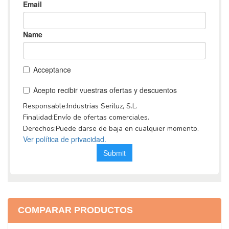
COMPARAR PRODUCTOS