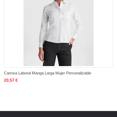
Camisa Laboral Manga Larga Mujer Personalizable
Añadir al carrito
Añadir a la lista de deseos
Añadir a comparar
20,57 €