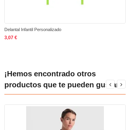
Delantal Infantil Personalizado
Añadir al carrito
Añadir a la lista de deseos
Añadir a comparar
3,07 €
¡Hemos encontrado otros
productos que te pueden gustar!