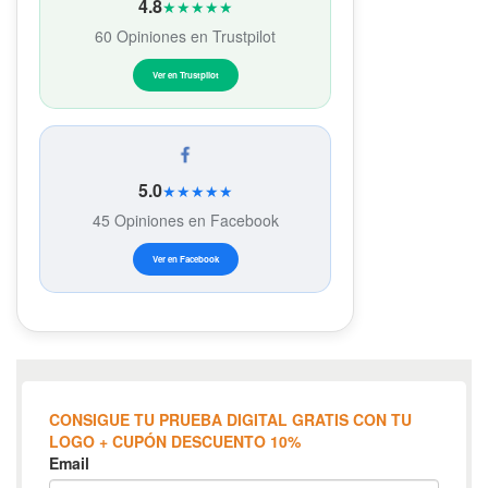
4.8
★★★★★
60 Opiniones en Trustpilot
Ver en Trustpilot
5.0
★★★★★
45 Opiniones en Facebook
Ver en Facebook