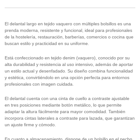
El delantal largo en tejido vaquero con múltiples bolsillos es una
prenda moderna, resistente y funcional, ideal para profesionales
de la hostelería, restauración, barberías, comercios o cocina que
buscan estilo y practicidad en su uniforme.
Está confeccionado en tejido denim (vaquero), conocido por su
alta durabilidad y resistencia al uso intensivo, además de aportar
un estilo actual y desenfadado. Su diseño combina funcionalidad
y estética, convirtiéndolo en una opción perfecta para entornos
profesionales con imagen cuidada.
El delantal cuenta con una cinta de cuello a contraste ajustable
en tres posiciones mediante botón metálico, lo que permite
adaptar la altura fácilmente para mayor comodidad. También
incorpora cintas laterales a contraste para lazada, que garantizan
un ajuste firme y cómodo.
En cuanto a almacenamiento, dispone de un bolsillo en el pecho,