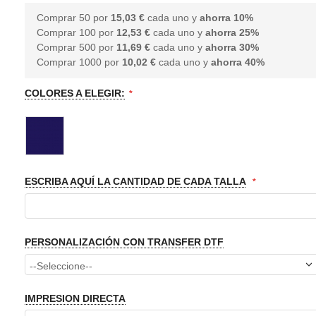
Comprar 50 por
15,03 €
cada uno y
ahorra
10
%
Comprar 100 por
12,53 €
cada uno y
ahorra
25
%
Comprar 500 por
11,69 €
cada uno y
ahorra
30
%
Comprar 1000 por
10,02 €
cada uno y
ahorra
40
%
COLORES A ELEGIR:
ESCRIBA AQUÍ LA CANTIDAD DE CADA TALLA
PERSONALIZACIÓN CON TRANSFER DTF
IMPRESION DIRECTA