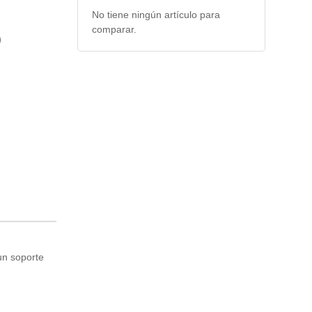
No tiene ningún artículo para
comparar.
)
un soporte