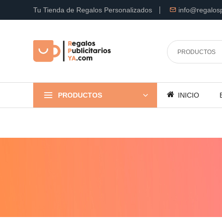
Tu Tienda de Regalos Personalizados
info@regalosp
PRODUCTOS
INICIO