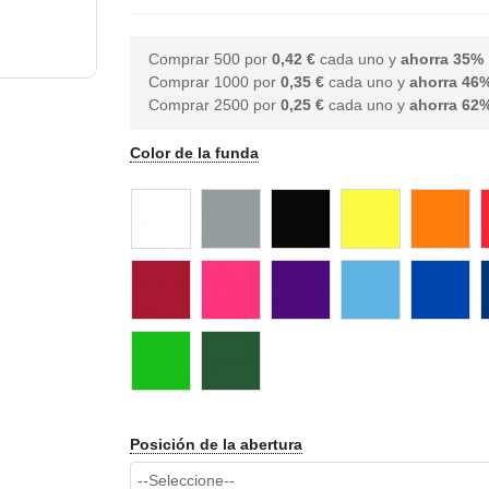
Comprar 500 por
0,42 €
cada uno y
ahorra
35
%
Comprar 1000 por
0,35 €
cada uno y
ahorra
46
Comprar 2500 por
0,25 €
cada uno y
ahorra
62
Color de la funda
Posición de la abertura