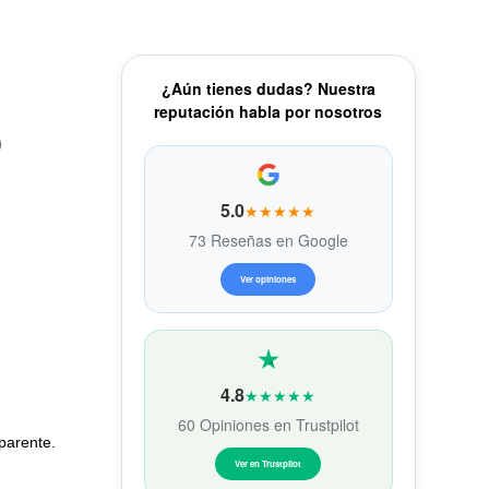
¿Aún tienes dudas? Nuestra
reputación habla por nosotros
)
5.0
★★★★★
73 Reseñas en Google
Ver opiniones
4.8
★★★★★
60 Opiniones en Trustpilot
sparente.
Ver en Trustpilot