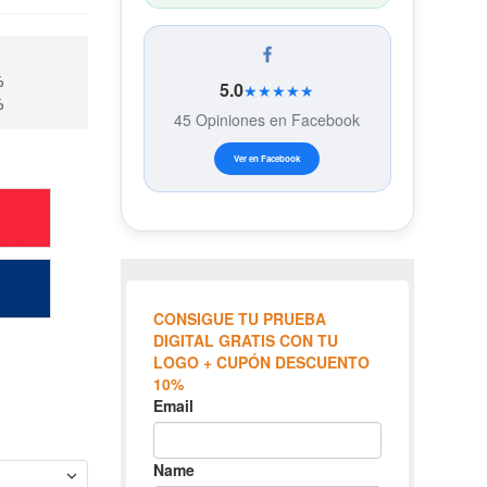
%
5.0
★★★★★
%
45 Opiniones en Facebook
Ver en Facebook