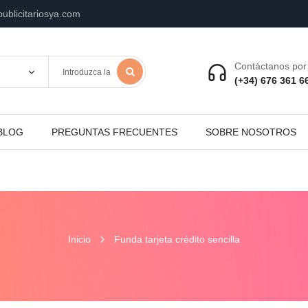
ublicitariosya.com
Contáctanos por 
(+34) 676 361 6
BLOG
PREGUNTAS FRECUENTES
SOBRE NOSOTROS
Inicio
Funda tarjeta crédito sencilla