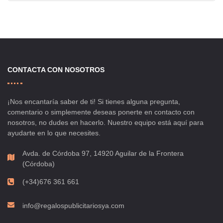
CONTACTA CON NOSOTROS
¡Nos encantaría saber de ti! Si tienes alguna pregunta,
comentario o simplemente deseas ponerte en contacto con
nosotros, no dudes en hacerlo. Nuestro equipo está aquí para
ayudarte en lo que necesites.
Avda. de Córdoba 97, 14920 Aguilar de la Frontera
(Córdoba)
(+34)676 361 661
info@regalospublicitariosya.com