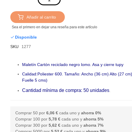
Añadir al carrito
Sea el primero en dejar una reseña para este artículo
Disponible
SKU
1277
Maletín Cartón reciclado negro lomo. Asa y cierre tupy
Calidad:Poliester 600.
Tamaño: Ancho (36 cm) Alto (27 cm
Fuelle 5 cms)
Cantidad mínima de compra: 50 unidades
.
Comprar 50 por
6,06 €
cada uno y
ahorra
0
%
Comprar 100 por
5,78 €
cada uno y
ahorra
5
%
Comprar 300 por
5,62 €
cada uno y
ahorra
7
%
Comprar 5000 por
5,52 €
cada uno y
ahorra
9
%