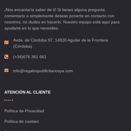
¡Nos encantaría saber de ti! Si tienes alguna pregunta,
comentario o simplemente deseas ponerte en contacto con
nosotros, no dudes en hacerlo. Nuestro equipo está aquí para
ayudarte en lo que necesites.
Avda. de Córdoba 97, 14920 Aguilar de la Frontera
(Córdoba)
(+34)676 361 661
info@regalospublicitariosya.com
ATENCIÓN AL CLIENTE
Política de Privacidad
Política de cookies