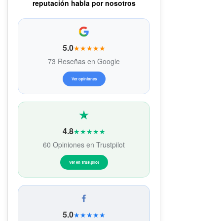
reputación habla por nosotros
5.0
★★★★★
73 Reseñas en Google
Ver opiniones
4.8
★★★★★
60 Opiniones en Trustpilot
Ver en Trustpilot
5.0
★★★★★