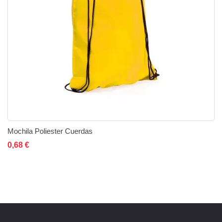
Mochila Poliester Cuerdas
Añadir al carrito
Añadir a la lista de deseos
Añadir a comparar
0,68 €