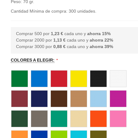
Peso: 70 gr.
Cantidad Mínima de compra: 300 unidades.
Comprar 500 por
1,23 €
cada uno y
ahorra
15
%
Comprar 2000 por
1,13 €
cada uno y
ahorra
22
%
Comprar 3000 por
0,88 €
cada uno y
ahorra
39
%
COLORES A ELEGIR: