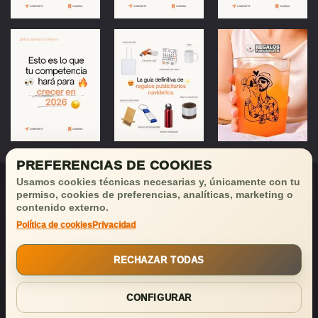
PREFERENCIAS DE COOKIES
Usamos cookies técnicas necesarias y, únicamente con tu
permiso, cookies de preferencias, analíticas, marketing o
contenido externo.
Política de cookies
Privacidad
¡Déjanos tu email
y recibirás
buenas noticias!
RECHAZAR TODAS
SUSCRIBIRSE
CONFIGURAR