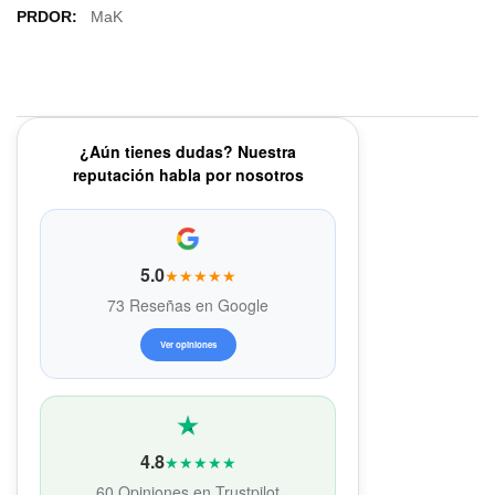
Más
MaK
Información
¿Aún tienes dudas? Nuestra
reputación habla por nosotros
5.0
★★★★★
73 Reseñas en Google
Ver opiniones
4.8
★★★★★
60 Opiniones en Trustpilot