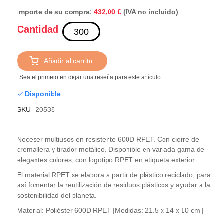
Importe de su compra:
(IVA no incluido)
432,00 €
Cantidad
Añadir al carrito
Sea el primero en dejar una reseña para este artículo
Disponible
SKU
20535
Neceser multiusos en resistente 600D RPET. Con cierre de
cremallera y tirador metálico. Disponible en variada gama de
elegantes colores, con logotipo RPET en etiqueta exterior.
El material RPET se elabora a partir de plástico reciclado, para
así fomentar la reutilización de residuos plásticos y ayudar a la
sostenibilidad del planeta.
Material: Poliéster 600D RPET |Medidas: 21.5 x 14 x 10 cm |