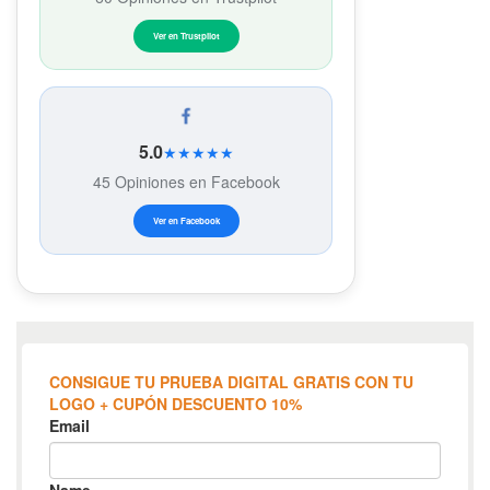
Ver en Trustpilot
5.0
★★★★★
45 Opiniones en Facebook
Ver en Facebook