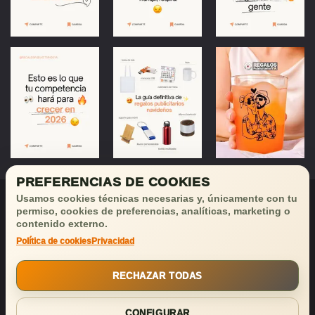
PREFERENCIAS DE COOKIES
Usamos cookies técnicas necesarias y, únicamente con tu
permiso, cookies de preferencias, analíticas, marketing o
contenido externo.
Política de cookies
Privacidad
¡Déjanos tu email
y recibirás
buenas noticias!
RECHAZAR TODAS
SUSCRIBIRSE
CONFIGURAR