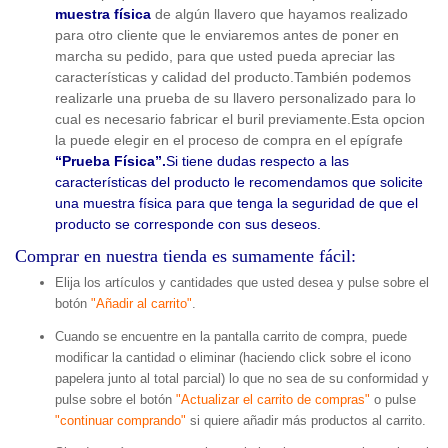
muestra física
de algún llavero que hayamos realizado
para otro cliente que le enviaremos antes de poner en
marcha su pedido, para que usted pueda apreciar las
características y calidad del producto.También podemos
realizarle una prueba de su llavero personalizado para lo
cual es necesario fabricar el buril previamente.Esta opcion
la puede elegir en el proceso de compra en el epígrafe
“Prueba Física”.
Si tiene dudas respecto a las
características del producto le recomendamos que solicite
una muestra física para que tenga la seguridad de que el
producto se corresponde con sus deseos.
Comprar en nuestra tienda es sumamente fácil:
Elija los artículos y cantidades que usted desea y pulse sobre el
botón
"Añadir al carrito"
.
Cuando se encuentre en la pantalla carrito de compra, puede
modificar la cantidad o eliminar (haciendo click sobre el icono
papelera junto al total parcial) lo que no sea de su conformidad y
pulse sobre el botón
"Actualizar el carrito de compras"
o pulse
"continuar comprando"
si quiere añadir más productos al carrito.