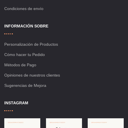
Condiciones de envío
INFORMACIÓN SOBRE
Personalización de Productos
Cómo hacer tu Pedido
Métodos de Pago
Opiniones de nuestros clientes
Sugerencias de Mejora
INSTAGRAM