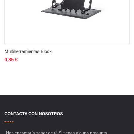
Multiherramientas Block
Añadir al carrito
Añadir a la lista de deseos
Añadir a comparar
0,85 €
CONTACTA CON NOSOTROS
¡Nos encantaría saber de ti! Si tienes alguna pregunta,