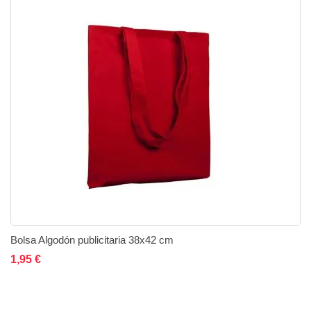
Bolsa Algodón publicitaria 38x42 cm
Añadir al carrito
Añadir a la lista de deseos
Añadir a comparar
1,95 €