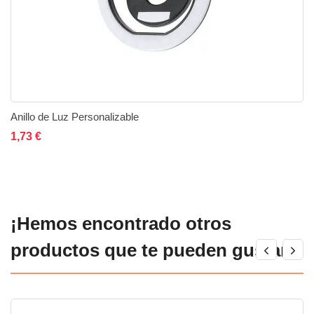
Anillo de Luz Personalizable
Añadir al carrito
Añadir a la lista de deseos
Añadir a comparar
1,73 €
¡Hemos encontrado otros
productos que te pueden gustar!