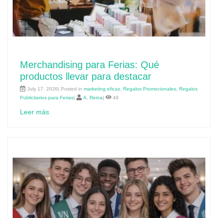
Merchandising para Ferias: Qué
productos llevar para destacar
July 17, 2026| Posted in
marketing eficaz
,
Regalos Promocionales
,
Regalos
Publicitarios para Ferias
|
A. Reina
|
48
Leer más