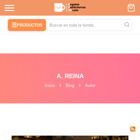
☰
PRODUCTOS
A. REINA
Inicio
Blog
Autor