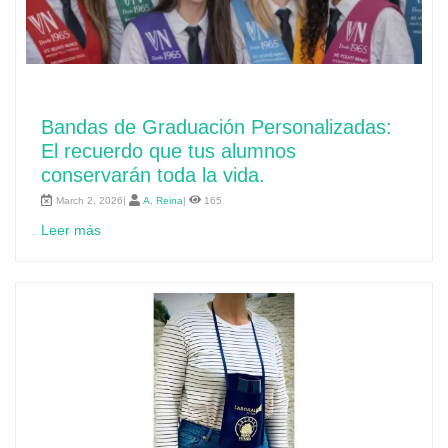
Bandas de Graduación Personalizadas:
El recuerdo que tus alumnos
conservarán toda la vida.
March 2, 2026|
A. Reina
|
165
Leer más