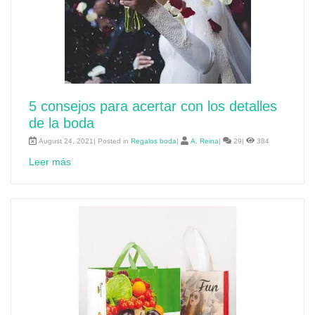
5 consejos para acertar con los detalles
de la boda
August 24, 2021| Posted in
Regalos boda
|
A. Reina
|
29|
384
Leer más