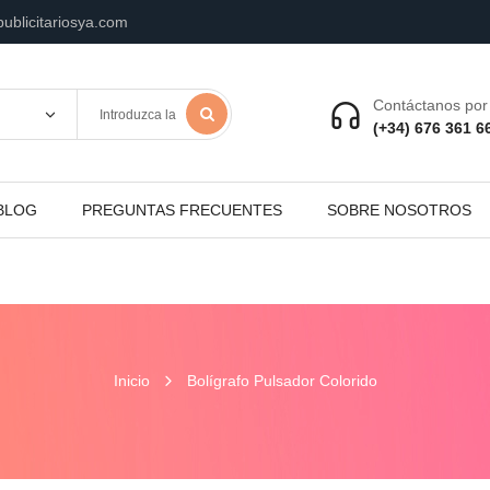
ublicitariosya.com
Contáctanos por 
(+34) 676 361 6
BLOG
PREGUNTAS FRECUENTES
SOBRE NOSOTROS
Inicio
Bolígrafo Pulsador Colorido