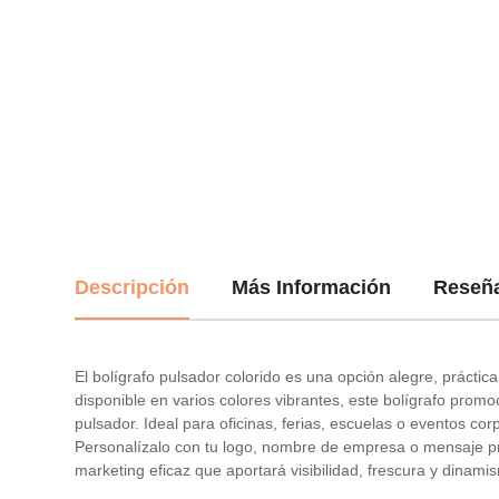
Descripción
Más Información
Reseñ
El bolígrafo pulsador colorido es una opción alegre, práct
disponible en varios colores vibrantes, este bolígrafo pro
pulsador. Ideal para oficinas, ferias, escuelas o eventos corp
Personalízalo con tu logo, nombre de empresa o mensaje pro
marketing eficaz que aportará visibilidad, frescura y dinami