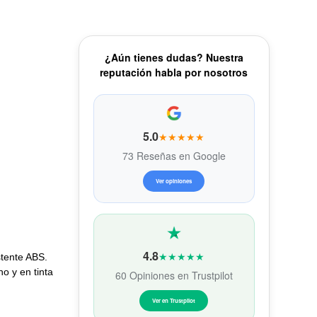
¿Aún tienes dudas? Nuestra
reputación habla por nosotros
5.0
★★★★★
73 Reseñas en Google
Ver opiniones
4.8
★★★★★
stente ABS.
o y en tinta
60 Opiniones en Trustpilot
Ver en Trustpilot