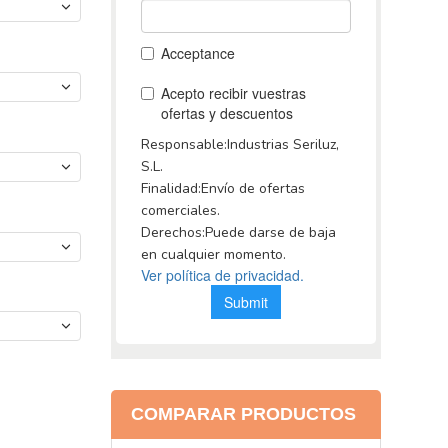
COMPARAR PRODUCTOS