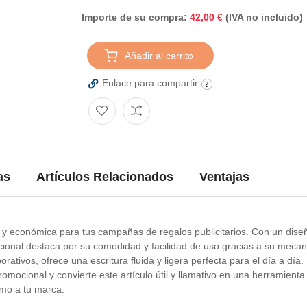
Importe de su compra:
(IVA no incluido)
42,00 €
Añadir al carrito
Enlace para compartir
as
Artículos Relacionados
Ventajas
ica y económica para tus campañas de regalos publicitarios. Con un di
mocional destaca por su comodidad y facilidad de uso gracias a su meca
orativos, ofrece una escritura fluida y ligera perfecta para el día a día.
mocional y convierte este artículo útil y llamativo en una herramienta
smo a tu marca.