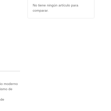
No tiene ningún artículo para
comparar.
seño moderno
nismo de
 de