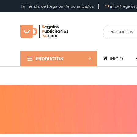
Tu Tienda de Regalos Personalizados
info@regalosp
PRODUCTOS
INICIO