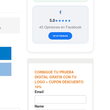
5.0
★★★★★
45 Opiniones en Facebook
%
Ver en Facebook