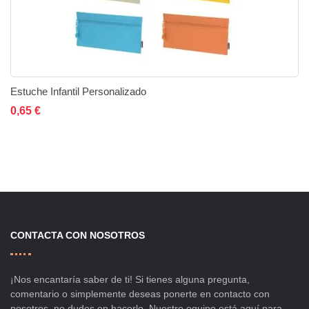
Estuche Infantil Personalizado
Añadir al carrito
Añadir a la lista de deseos
Añadir a comparar
0,65 €
CONTACTA CON NOSOTROS
¡Nos encantaría saber de ti! Si tienes alguna pregunta,
comentario o simplemente deseas ponerte en contacto con
nosotros, no dudes en hacerlo. Nuestro equipo está aquí para