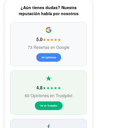
¿Aún tienes dudas? Nuestra
reputación habla por nosotros
5.0
★★★★★
73 Reseñas en Google
Ver opiniones
4.8
★★★★★
60 Opiniones en Trustpilot
Ver en Trustpilot