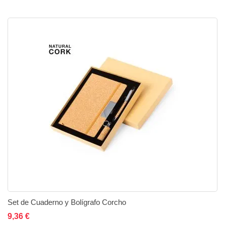
Set de Cuaderno y Bolígrafo Corcho
Añadir al carrito
Añadir a la lista de deseos
Añadir a comparar
9,36 €