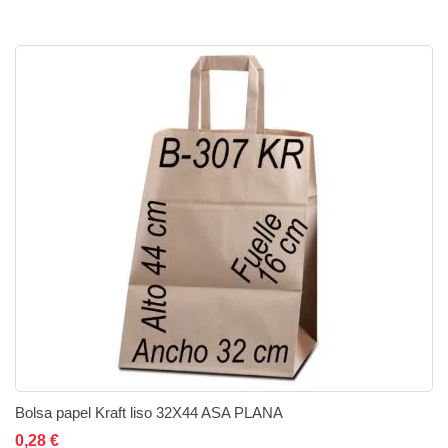
Bolsa papel Kraft liso 32X44 ASA PLANA
Añadir al carrito
Añadir a la lista de deseos
Añadir a comparar
0,28 €