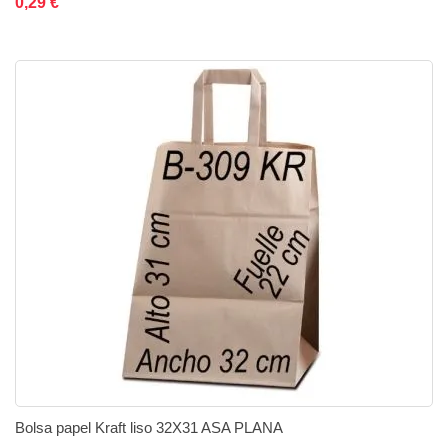
0,29 €
Bolsa papel Kraft liso 32X31 ASA PLANA
Añadir al carrito
Añadir a la lista de deseos
Añadir a comparar