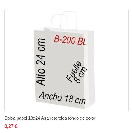
Bolsa papel 18x24 Asa retorcida fondo de color
Añadir al carrito
Añadir a la lista de deseos
Añadir a comparar
0,27 €