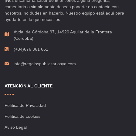
¡Nos encantaría saber de ti! Si tienes alguna pregunta,
comentario o simplemente deseas ponerte en contacto con
nosotros, no dudes en hacerlo. Nuestro equipo está aquí para
ayudarte en lo que necesites.
Avda. de Córdoba 97, 14920 Aguilar de la Frontera
(Córdoba)
(+34)676 361 661
info@regalospublicitariosya.com
ATENCIÓN AL CLIENTE
Política de Privacidad
Política de cookies
Aviso Legal