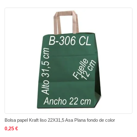
Bolsa papel Kraft liso 22X31,5 Asa Plana fondo de color
Añadir al carrito
Añadir a la lista de deseos
Añadir a comparar
0,25 €