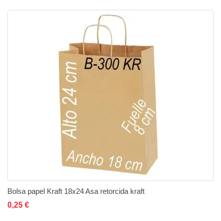
Bolsa papel Kraft 18x24 Asa retorcida kraft
Añadir al carrito
Añadir a la lista de deseos
Añadir a comparar
0,25 €