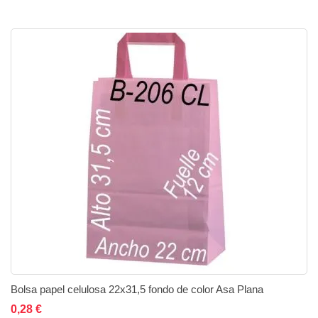
Bolsa papel celulosa 22x31,5 fondo de color Asa Plana
Añadir al carrito
Añadir a la lista de deseos
Añadir a comparar
0,28 €