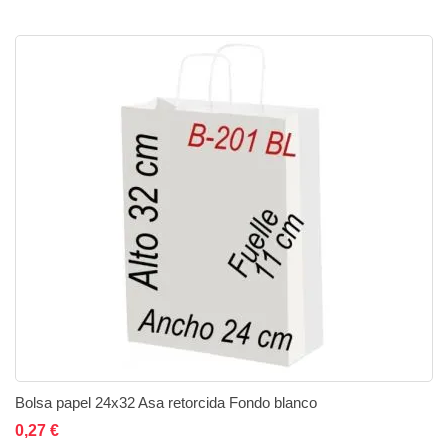
Bolsa papel 24x32 Asa retorcida Fondo blanco
Añadir al carrito
Añadir a la lista de deseos
Añadir a comparar
0,27 €