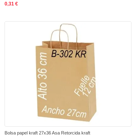
Añadir al carrito
Añadir a la lista de deseos
Añadir a comparar
0,31 €
Bolsa papel kraft 27x36 Asa Retorcida kraft