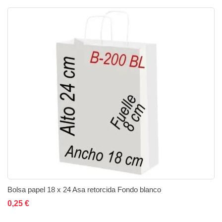
Bolsa papel 18 x 24 Asa retorcida Fondo blanco
Añadir al carrito
Añadir a la lista de deseos
Añadir a comparar
0,25 €