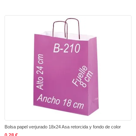
Bolsa papel verjurado 18x24 Asa retorcida y fondo de color
Añadir al carrito
Añadir a la lista de deseos
Añadir a comparar
0,28 €