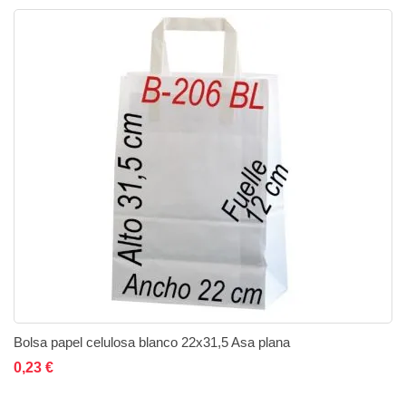
Bolsa papel celulosa blanco 22x31,5 Asa plana
Añadir al carrito
Añadir a la lista de deseos
Añadir a comparar
0,23 €