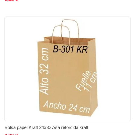
Bolsa papel Kraft 24x32 Asa retorcida kraft
Añadir al carrito
Añadir a la lista de deseos
Añadir a comparar