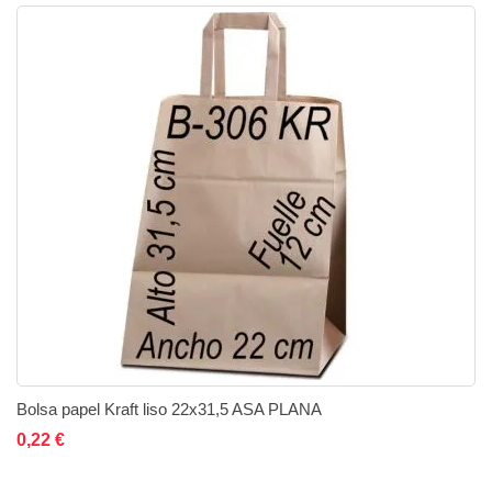
Bolsa papel Kraft liso 22x31,5 ASA PLANA
Añadir al carrito
Añadir a la lista de deseos
Añadir a comparar
0,22 €