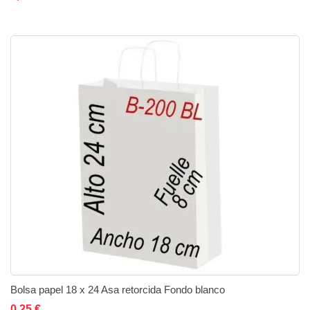
Bolsa papel 18 x 24 Asa retorcida Fondo blanco
Añadir al carrito
Añadir a la lista de deseos
Añadir a comparar
0,25 €