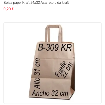
Bolsa papel Kraft 24x32 Asa retorcida kraft
Añadir al carrito
Añadir a la lista de deseos
Añadir a comparar
0,29 €