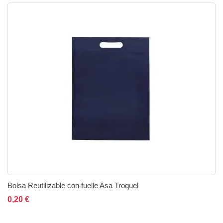
Bolsa Reutilizable con fuelle Asa Troquel
Añadir al carrito
Añadir a la lista de deseos
Añadir a comparar
0,20 €