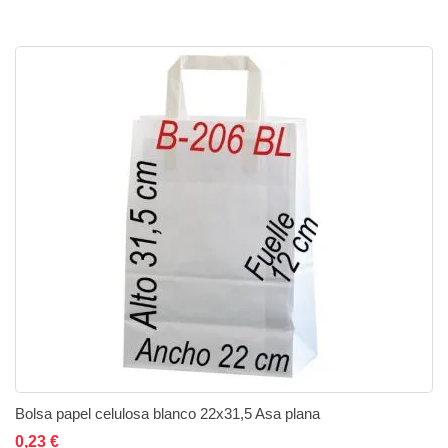
Bolsa papel celulosa blanco 22x31,5 Asa plana
Añadir al carrito
Añadir a la lista de deseos
Añadir a comparar
0,23 €