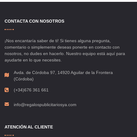
CONTACTA CON NOSOTROS
¡Nos encantaría saber de ti! Si tienes alguna pregunta,
comentario o simplemente deseas ponerte en contacto con
nosotros, no dudes en hacerlo. Nuestro equipo está aquí para
ayudarte en lo que necesites.
Avda. de Córdoba 97, 14920 Aguilar de la Frontera
(Córdoba)
(+34)676 361 661
info@regalospublicitariosya.com
ATENCIÓN AL CLIENTE