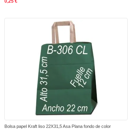
0,25 €
Bolsa papel Kraft liso 22X31,5 Asa Plana fondo de color
Añadir al carrito
Añadir a la lista de deseos
Añadir a comparar