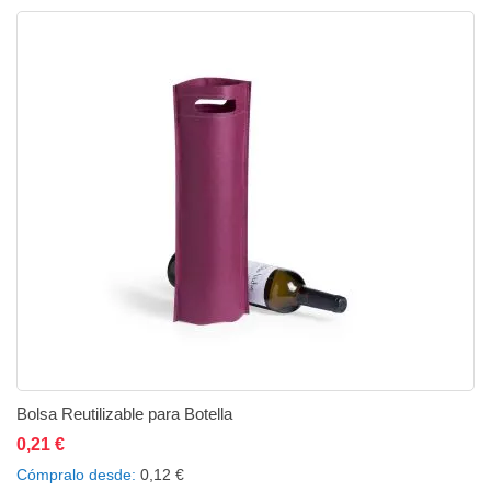
Bolsa Reutilizable para Botella
0,21 €
Añadir al carrito
Añadir a la lista de deseos
Añadir a comparar
Cómpralo desde
0,12 €