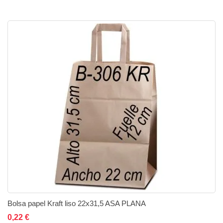
Bolsa papel Kraft liso 22x31,5 ASA PLANA
Añadir al carrito
Añadir a la lista de deseos
Añadir a comparar
0,22 €