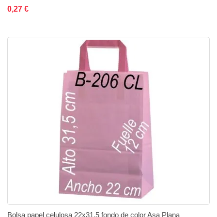
Añadir al carrito
Añadir a la lista de deseos
Añadir a comparar
0,27 €
Bolsa papel celulosa 22x31,5 fondo de color Asa Plana