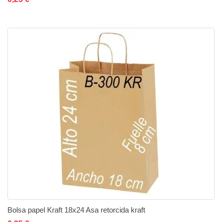
Bolsa papel Kraft 18x24 Asa retorcida kraft
Añadir al carrito
Añadir a la lista de deseos
Añadir a comparar