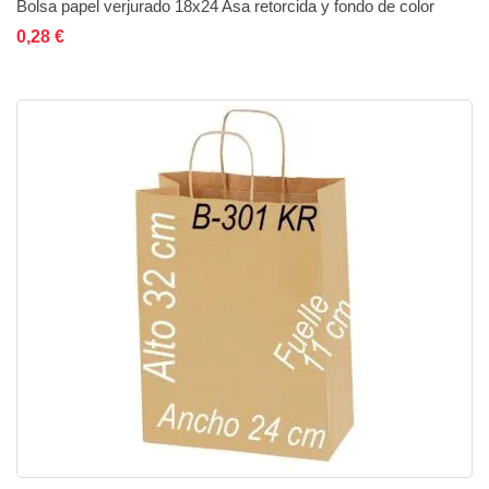
Bolsa papel verjurado 18x24 Asa retorcida y fondo de color
Añadir al carrito
Añadir a la lista de deseos
Añadir a comparar
0,28 €