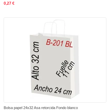
Añadir al carrito
Añadir a la lista de deseos
Añadir a comparar
0,27 €
Bolsa papel 24x32 Asa retorcida Fondo blanco