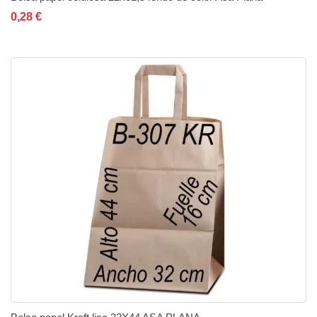
Añadir al carrito
Añadir a la lista de deseos
Añadir a comparar
0,28 €