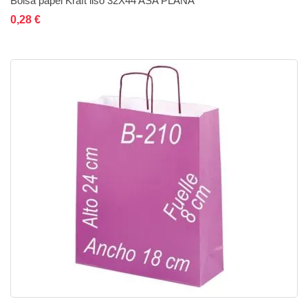
Bolsa papel Kraft liso 32X44 ASA PLANA
Añadir al carrito
Añadir a la lista de deseos
Añadir a comparar
0,28 €