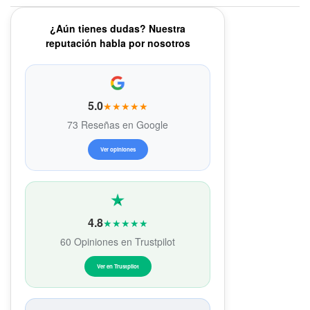
¿Aún tienes dudas? Nuestra
reputación habla por nosotros
5.0
★★★★★
73 Reseñas en Google
Ver opiniones
4.8
★★★★★
60 Opiniones en Trustpilot
Ver en Trustpilot