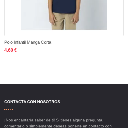
Polo Infantil Manga Corta
Añadir al carrito
Añadir a la lista de deseos
Añadir a comparar
4,60 €
CONTACTA CON NOSOTROS
¡Nos encantaría saber de ti! Si tienes alguna pregunta,
comentario o simplemente deseas ponerte en contacto con