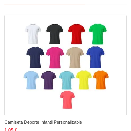
Camiseta Deporte Infantil Personalizable
Añadir al carrito
Añadir a la lista de deseos
Añadir a comparar
1,85 €