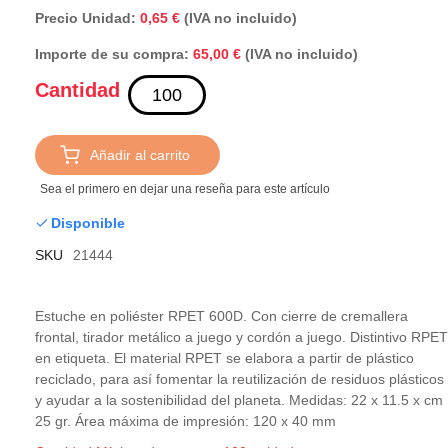
Precio Unidad:
0,65 €
(IVA no incluido)
Importe de su compra:
(IVA no incluido)
65,00 €
Cantidad
Añadir al carrito
Sea el primero en dejar una reseña para este artículo
Disponible
SKU
21444
Estuche en poliéster RPET 600D. Con cierre de cremallera
frontal, tirador metálico a juego y cordón a juego. Distintivo RPET
en etiqueta. El material RPET se elabora a partir de plástico
reciclado, para así fomentar la reutilización de residuos plásticos
y ayudar a la sostenibilidad del planeta. Medidas: 22 x 11.5 x cm 
25 gr. Área máxima de impresión: 120 x 40 mm